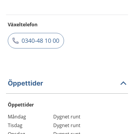
Växeltelefon
0340-48 10 00
Öppettider
Öppettider
Öppettider
Kommentarer
Måndag
Dygnet runt
Dag
Tisdag
Dygnet runt