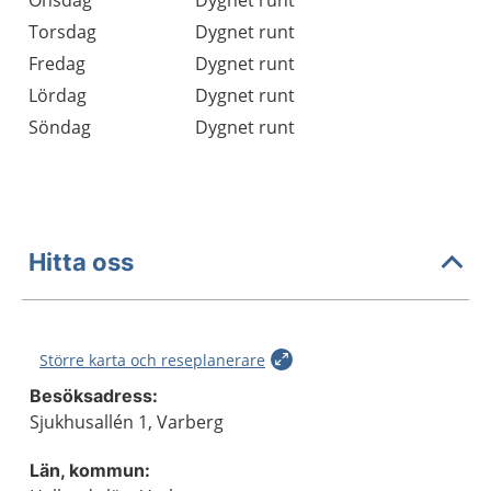
Onsdag
Dygnet runt
Torsdag
Dygnet runt
Fredag
Dygnet runt
Lördag
Dygnet runt
Söndag
Dygnet runt
Hitta oss
Större karta och reseplanerare
Besöksadress:
Sjukhusallén 1, Varberg
Län, kommun: