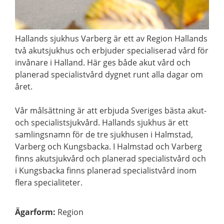
Hallands sjukhus Varberg är ett av Region Hallands
två akutsjukhus och erbjuder specialiserad vård för
invånare i Halland. Här ges både akut vård och
planerad specialistvård dygnet runt alla dagar om
året.
Vår målsättning är att erbjuda Sveriges bästa akut-
och specialistsjukvård. Hallands sjukhus är ett
samlingsnamn för de tre sjukhusen i Halmstad,
Varberg och Kungsbacka. I Halmstad och Varberg
finns akutsjukvård och planerad specialistvård och
i Kungsbacka finns planerad specialistvård inom
flera specialiteter.
Ägarform
:
Region