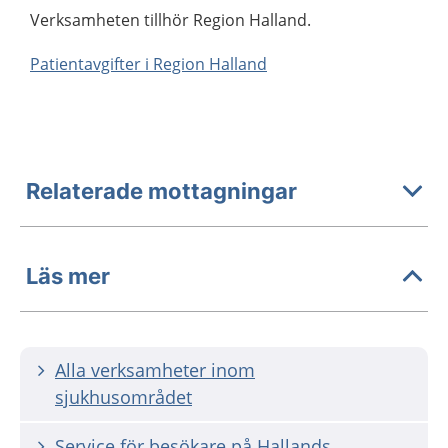
Verksamheten tillhör Region Halland.
Patientavgifter i Region Halland
Relaterade mottagningar
Läs mer
Alla verksamheter inom
sjukhusområdet
Service för besökare på Hallands