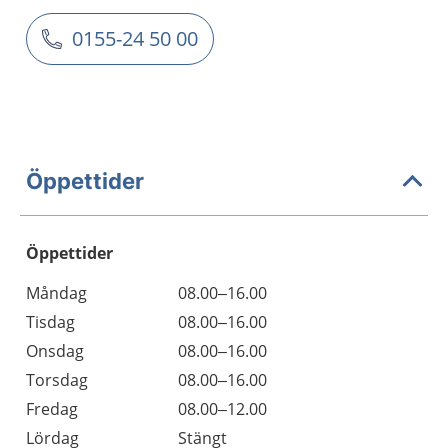
0155-24 50 00
Öppettider
Öppettider
Öppettider
Kommentarer
Måndag
08.00–16.00
Dag
Tisdag
08.00–16.00
Onsdag
08.00–16.00
Torsdag
08.00–16.00
Fredag
08.00–12.00
Lördag
Stängt