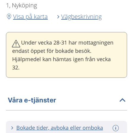
1, Nyköping
Visa på karta
Vägbeskrivning
Under vecka 28-31 har mottagningen
endast öppet för bokade besök.
Hjälpmedel kan hämtas igen från vecka
32.
Våra e-tjänster
Bokade tider, avboka eller omboka