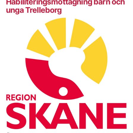
Habiliteringsmottagning barn och
unga Trelleborg