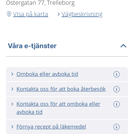
Östergatan 77, Trelleborg
Visa på karta
Vägbeskrivning
Våra e-tjänster
Omboka eller avboka tid
Kontakta oss för att boka återbesök
Kontakta oss för att omboka eller
avboka tid
Förnya recept på läkemedel