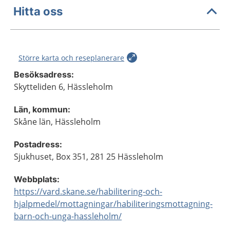
Hitta oss
Större karta och reseplanerare
Besöksadress:
Skytteliden 6, Hässleholm
Län, kommun:
Skåne län, Hässleholm
Postadress:
Sjukhuset, Box 351, 281 25 Hässleholm
Webbplats:
https://vard.skane.se/habilitering-och-
hjalpmedel/mottagningar/habiliteringsmottagning-
barn-och-unga-hassleholm/