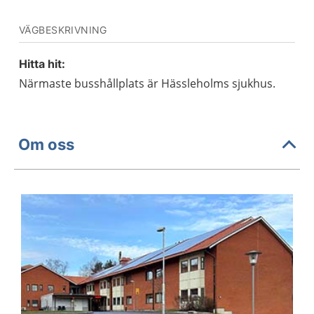
VÄGBESKRIVNING
Hitta hit:
Närmaste busshållplats är Hässleholms sjukhus.
Om oss