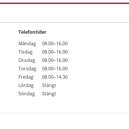
Telefontider
Öppettider
Kommentarer
Måndag
08.00–16.00
Dag
Tisdag
08.00–16.00
Onsdag
08.00–16.00
Torsdag
08.00–16.00
Fredag
08.00–14.30
Lördag
Stängt
Söndag
Stängt