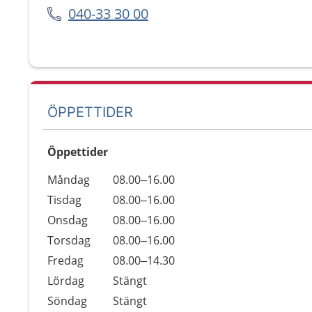
040-33 30 00
ÖPPETTIDER
Öppettider
Öppettider
Kommentarer
Måndag
08.00–16.00
Dag
Tisdag
08.00–16.00
Onsdag
08.00–16.00
Torsdag
08.00–16.00
Fredag
08.00–14.30
Lördag
Stängt
Söndag
Stängt