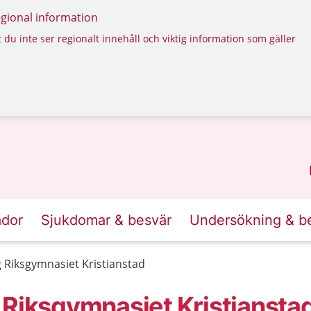
regional information
 du inte ser regionalt innehåll och viktig information som gäller
ador
Sjukdomar & besvär
Undersökning & b
 Riksgymnasiet Kristianstad
 Riksgymnasiet Kristiansta