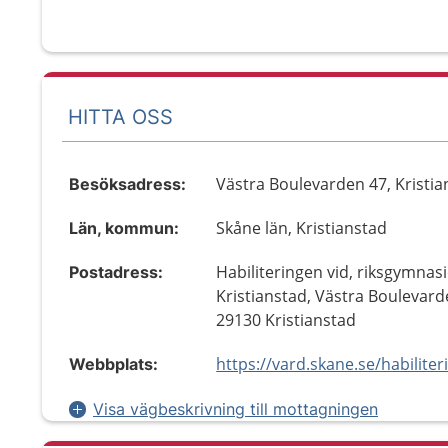
HITTA OSS
Västra Boulevarden 47, Kristia
Besöksadress:
Skåne län, Kristianstad
Län, kommun:
Habiliteringen vid, riksgymnasi
Postadress:
Kristianstad, Västra Boulevard
29130 Kristianstad
Webbplats:
Visa vägbeskrivning till mottagningen