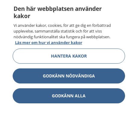
Den här webbplatsen använder
kakor
Vi använder kakor, cookies, för att ge dig en förbättrad
upplevelse, sammanställa statistik och för att viss
nödvändig funktionalitet ska fungera på webbplatsen.
Läs mer om hur vi använder kakor
HANTERA KAKOR
GODKÄNN NÖDVÄNDIGA
GODKÄNN ALLA
1177
–
tryggt om din hälsa och vård
På 1177.se får du råd om hälsa och information om