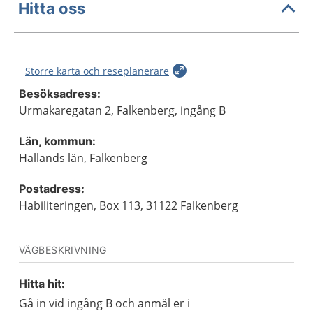
Hitta oss
Större karta och reseplanerare
Besöksadress:
Urmakaregatan 2, Falkenberg, ingång B
Län, kommun:
Hallands län, Falkenberg
Postadress:
Habiliteringen, Box 113, 31122 Falkenberg
VÄGBESKRIVNING
Hitta hit:
Gå in vid ingång B och anmäl er i