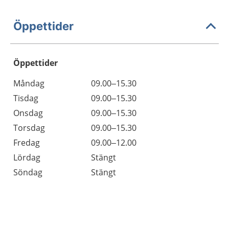
Öppettider
Öppettider
Öppettider
Kommentarer
Måndag
09.00–15.30
Dag
Tisdag
09.00–15.30
Onsdag
09.00–15.30
Torsdag
09.00–15.30
Fredag
09.00–12.00
Lördag
Stängt
Söndag
Stängt