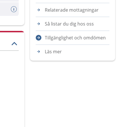
Relaterade mottagningar
Så listar du dig hos oss
Tillgänglighet och omdömen
Läs mer