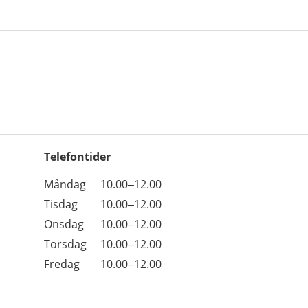
Telefontider
Öppettider
Kommentarer
Måndag
10.00–12.00
Dag
Tisdag
10.00–12.00
Onsdag
10.00–12.00
Torsdag
10.00–12.00
Fredag
10.00–12.00