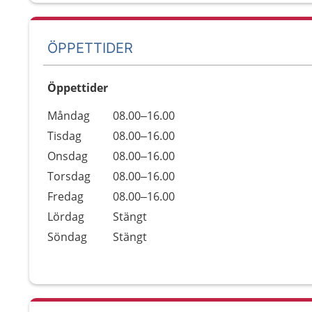
ÖPPETTIDER
Öppettider
Öppettider
Kommentarer
Måndag
08.00–16.00
Dag
Tisdag
08.00–16.00
Onsdag
08.00–16.00
Torsdag
08.00–16.00
Fredag
08.00–16.00
Lördag
Stängt
Söndag
Stängt