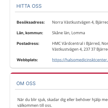
HITTA OSS
Norra Västkustvägen 4, Bjärre
Besöksadress:
Skåne län, Lomma
Län, kommun:
HMC Vårdcentral i Bjärred, No
Postadress:
Västkustvägen 4, 237 37 Bjärr
https://halsomedicinsktcenter
Webbplats:
OM OSS
När du blir sjuk, skadar dig eller behöver hjälp me
välkommen till oss.