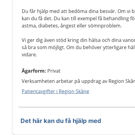
Du får hjälp med att bedöma dina besvär. Om vi 
kan du få det. Du kan till exempel få behandling fö
astma, diabetes, ångest eller sömnproblem.
Vi ger dig även stöd kring din hälsa och dina vano
så bra som möjligt. Om du behöver ytterligare häls
vidare.
Ägarform
:
Privat
Verksamheten arbetar på uppdrag av Region Skå
Patientavgifter i Region Skåne
Det här kan du få hjälp med