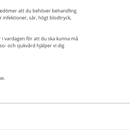
bedömer att du behöver behandling
r infektioner, sår, högt blodtryck,
r i vardagen för att du ska kunna må
o- och sjukvård hjälper vi dig
ne.