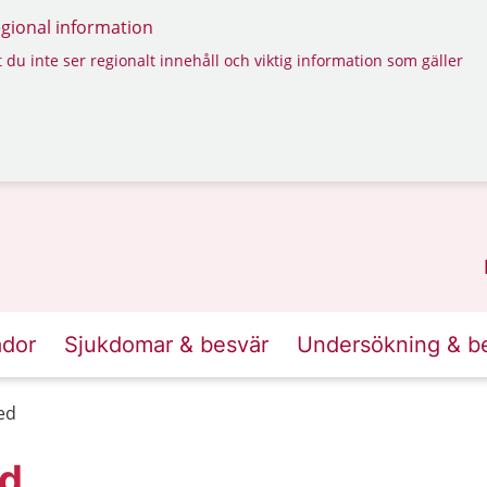
regional information
 du inte ser regionalt innehåll och viktig information som gäller
ador
Sjukdomar & besvär
Undersökning & b
ed
ed