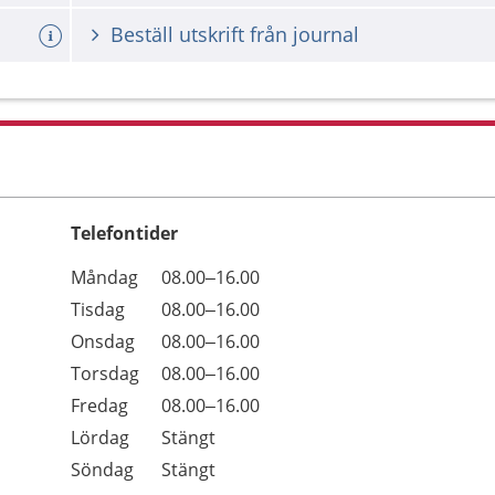
Beställ utskrift från journal
Telefontider
Öppettider
Kommentarer
Måndag
08.00–16.00
Dag
Tisdag
08.00–16.00
Onsdag
08.00–16.00
Torsdag
08.00–16.00
Fredag
08.00–16.00
Lördag
Stängt
Söndag
Stängt