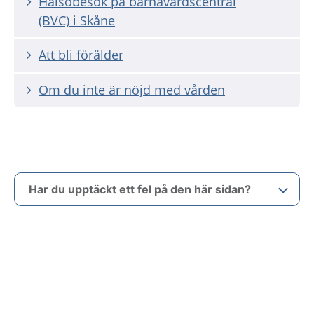
Hälsobesök på barnavårdscentral
(BVC) i Skåne
Att bli förälder
Om du inte är nöjd med vården
Har du upptäckt ett fel på den här sidan?