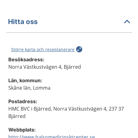
Hitta oss
Större karta och reseplanerare
Besöksadress:
Norra Västkustvägen 4, Bjärred
Län, kommun:
Skåne län, Lomma
Postadress:
HMC BVC i Bjärred, Norra Västkustvägen 4, 237 37
Bjärred
Webbplats:
http://www.halsomedicinsktcenter.se