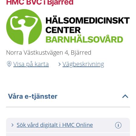
HMC BVC i Bjärred
Norra Västkustvägen 4, Bjärred
Visa på karta
Vägbeskrivning
Våra e-tjänster
Sök vård digitalt i HMC Online