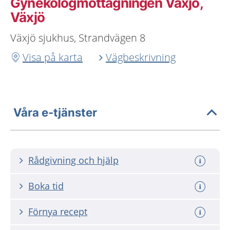
Gynekologmottagningen Växjö,
Växjö
Växjö sjukhus, Strandvägen 8
Visa på karta
Vägbeskrivning
Våra e-tjänster
Rådgivning och hjälp
Boka tid
Förnya recept