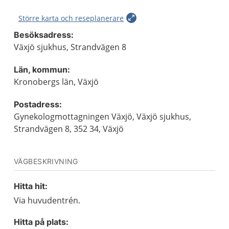
Större karta och reseplanerare
Besöksadress:
Växjö sjukhus, Strandvägen 8
Län, kommun:
Kronobergs län, Växjö
Postadress:
Gynekologmottagningen Växjö, Växjö sjukhus,
Strandvägen 8, 352 34, Växjö
VÄGBESKRIVNING
Hitta hit:
Via huvudentrén.
Hitta på plats: