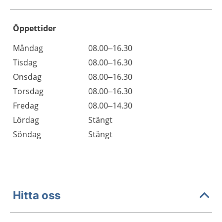
Öppettider
Öppettider
Kommentarer
Måndag
08.00–16.30
Dag
Tisdag
08.00–16.30
Onsdag
08.00–16.30
Torsdag
08.00–16.30
Fredag
08.00–14.30
Lördag
Stängt
Söndag
Stängt
Hitta oss