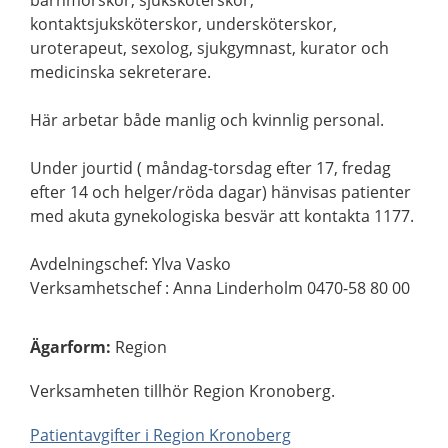
barnmorskor, sjuksköterskor,
kontaktsjuksköterskor, undersköterskor,
uroterapeut, sexolog, sjukgymnast, kurator och
medicinska sekreterare.
Här arbetar både manlig och kvinnlig personal.
Under jourtid ( måndag-torsdag efter 17, fredag
efter 14 och helger/röda dagar) hänvisas patienter
med akuta gynekologiska besvär att kontakta 1177.
Avdelningschef: Ylva Vasko
Verksamhetschef : Anna Linderholm 0470-58 80 00
Ägarform
:
Region
Verksamheten tillhör Region Kronoberg.
Patientavgifter i Region Kronoberg