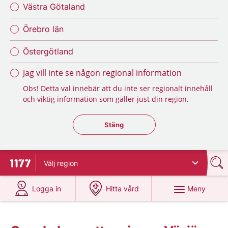
Västra Götaland
Örebro län
Östergötland
Jag vill inte se någon regional information
Obs! Detta val innebär att du inte ser regionalt innehåll
och viktig information som gäller just din region.
Stäng regionsväljaren
Stäng
Välj
region
Till startsidan för 1177
på 1177.se
på 1177.se
Meny
Logga in
Hitta vård