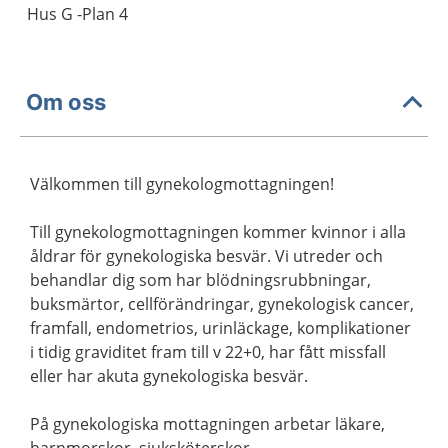
Hus G -Plan 4
Om oss
Välkommen till gynekologmottagningen!
Till gynekologmottagningen kommer kvinnor i alla
åldrar för gynekologiska besvär. Vi utreder och
behandlar dig som har blödningsrubbningar,
buksmärtor, cellförändringar, gynekologisk cancer,
framfall, endometrios, urinläckage, komplikationer
i tidig graviditet fram till v 22+0, har fått missfall
eller har akuta gynekologiska besvär.
På gynekologiska mottagningen arbetar läkare,