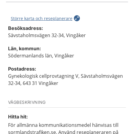
Större karta och reseplanerare
Besöksadress:
Sävstaholmsvägen 32-34, Vingåker
Län, kommun:
Södermanlands län, Vingåker
Postadress:
Gynekologisk cellprovtagning V, Sävstaholmsvägen
32-34, 643 31 Vingåker
VÄGBESKRIVNING
Hitta hit:
För allmänna kommunikationsmedel hänvisas till
sormlandstrafiken.se. Använd reseplaneraren på