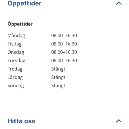
Öppettider
Öppettider
Öppettider
Kommentarer
Måndag
08.00–16.30
Dag
Tisdag
08.00–16.30
Onsdag
08.00–16.30
Torsdag
08.00–16.30
Fredag
Stängt
Lördag
Stängt
Söndag
Stängt
Hitta oss