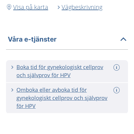
Visa på karta
Vägbeskrivning
Våra e-tjänster
Boka tid för gynekologiskt cellprov
och självprov för HPV
Omboka eller avboka tid för
gynekologiskt cellprov och självprov
för HPV