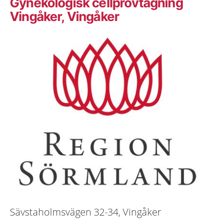
Gynekologisk cellprovtagning
Vingåker, Vingåker
Sävstaholmsvägen 32-34, Vingåker