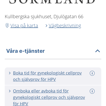
Kullbergska sjukhuset, Djulögatan 66
Visa på karta
Vägbeskrivning
Våra e-tjänster
Boka tid för gynekologiskt cellprov
och självprov för HPV
Omboka eller avboka tid för
gynekologiskt cellprov och självprov
för HPV