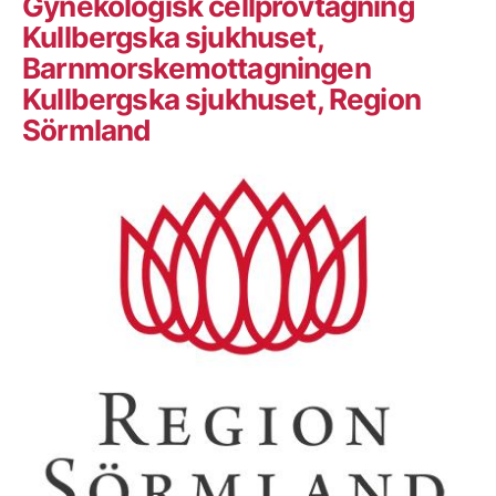
Gynekologisk cellprovtagning
Kullbergska sjukhuset,
Barnmorskemottagningen
Kullbergska sjukhuset, Region
Sörmland