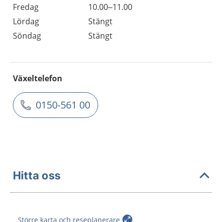
Fredag
10.00–11.00
Lördag
Stängt
Söndag
Stängt
Växeltelefon
0150-561 00
Hitta oss
Större karta och reseplanerare