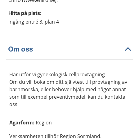
Eniro (www.eniro.se).
Hitta på plats:
ingång entré 3, plan 4
Om oss
Här utför vi gynekologisk cellprovtagning.
Om du vill boka om ditt självtest till provtagning av
barnmorska, eller behöver hjälp med något annat
som till exempel preventivmedel, kan du kontakta
oss.
Ägarform
:
Region
Verksamheten tillhör Region Sörmland.