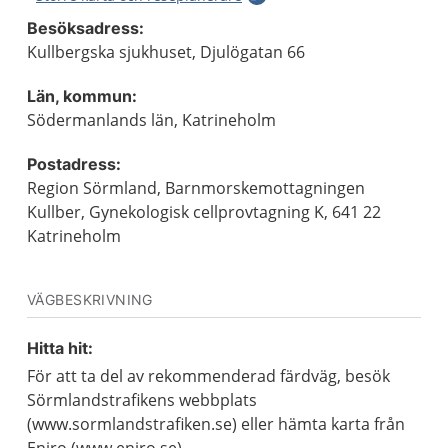
Besöksadress:
Kullbergska sjukhuset, Djulögatan 66
Län, kommun:
Södermanlands län, Katrineholm
Postadress:
Region Sörmland, Barnmorskemottagningen
Kullber, Gynekologisk cellprovtagning K, 641 22
Katrineholm
VÄGBESKRIVNING
Hitta hit:
För att ta del av rekommenderad färdväg, besök
Sörmlandstrafikens webbplats
(www.sormlandstrafiken.se) eller hämta karta från