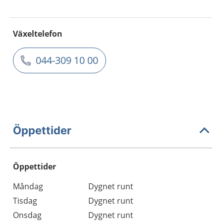
Växeltelefon
044-309 10 00
Öppettider
Öppettider
Öppettider
Kommentarer
Måndag
Dygnet runt
Dag
Tisdag
Dygnet runt
Onsdag
Dygnet runt