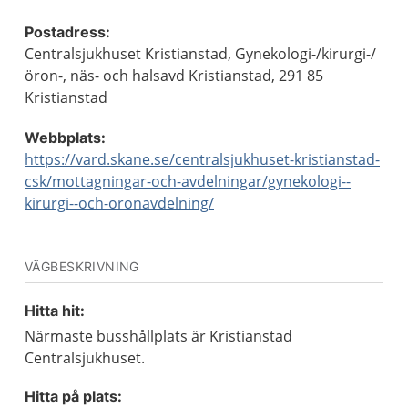
Postadress:
Centralsjukhuset Kristianstad, Gynekologi-/kirurgi-/
öron-, näs- och halsavd Kristianstad, 291 85
Kristianstad
Webbplats:
https://vard.skane.se/centralsjukhuset-kristianstad-
csk/mottagningar-och-avdelningar/gynekologi--
kirurgi--och-oronavdelning/
VÄGBESKRIVNING
Hitta hit:
Närmaste busshållplats är Kristianstad
Centralsjukhuset.
Hitta på plats: