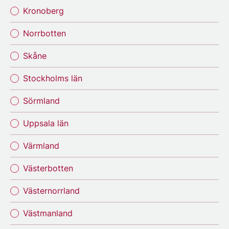
Kronoberg
Norrbotten
Skåne
Stockholms län
Sörmland
Uppsala län
Värmland
Västerbotten
Västernorrland
Västmanland