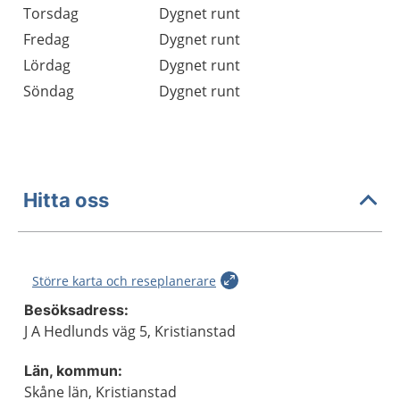
Torsdag
Dygnet runt
Fredag
Dygnet runt
Lördag
Dygnet runt
Söndag
Dygnet runt
Hitta oss
Större karta och reseplanerare
Besöksadress:
J A Hedlunds väg 5, Kristianstad
Län, kommun:
Skåne län, Kristianstad