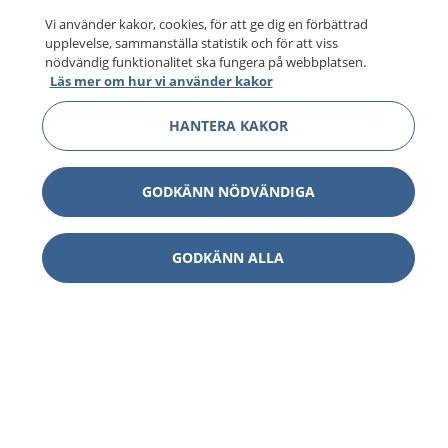
Vi använder kakor, cookies, för att ge dig en förbättrad
upplevelse, sammanställa statistik och för att viss
nödvändig funktionalitet ska fungera på webbplatsen.
Läs mer om hur vi använder kakor
HANTERA KAKOR
GODKÄNN NÖDVÄNDIGA
GODKÄNN ALLA
1177
–
tryggt om din hälsa och vård