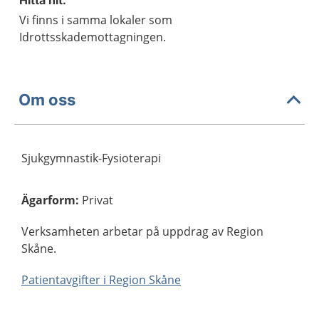
Hitta hit:
Vi finns i samma lokaler som
Idrottsskademottagningen.
Om oss
Sjukgymnastik-Fysioterapi
Ägarform
:
Privat
Verksamheten arbetar på uppdrag av Region
Skåne.
Patientavgifter i Region Skåne