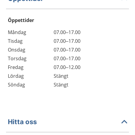
Öppettider
Öppettider
Kommentarer
Måndag
07.00–17.00
Dag
Tisdag
07.00–17.00
Onsdag
07.00–17.00
Torsdag
07.00–17.00
Fredag
07.00–12.00
Lördag
Stängt
Söndag
Stängt
Hitta oss