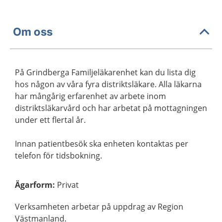
Om oss
På Grindberga Familjeläkarenhet kan du lista dig
hos någon av våra fyra distriktsläkare. Alla läkarna
har mångårig erfarenhet av arbete inom
distriktsläkarvård och har arbetat på mottagningen
under ett flertal år.
Innan patientbesök ska enheten kontaktas per
telefon för tidsbokning.
Ägarform
:
Privat
Verksamheten arbetar på uppdrag av Region
Västmanland.