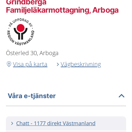
Grindberga
Familjeläkarmottagning, Arboga
Österled 30, Arboga
Visa på karta
Vägbeskrivning
Våra e-tjänster
Chatt - 1177 direkt Västmanland