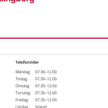
Telefontider
Öppettider
Kommentarer
Måndag
07.30–12.00
Dag
Tisdag
07.30–12.00
Onsdag
07.30–12.00
Torsdag
07.30–12.00
Fredag
07.30–12.00
Lördag
Stängt