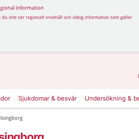
regional information
 du inte ser regionalt innehåll och viktig information som gäller
ador
Sjukdomar & besvär
Undersökning & b
elsingborg
lsingborg