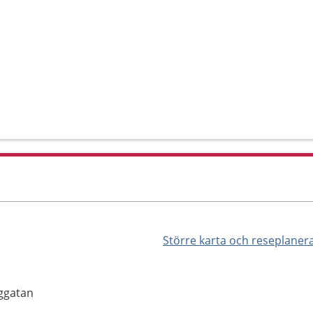
Större karta och reseplaner
nggatan