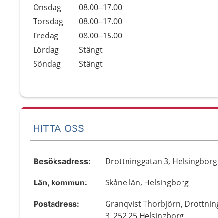
Onsdag
08.00–17.00
Torsdag
08.00–17.00
Fredag
08.00–15.00
Lördag
Stängt
Söndag
Stängt
HITTA OSS
Drottninggatan 3, Helsingborg
Besöksadress:
Skåne län, Helsingborg
Län, kommun:
Granqvist Thorbjörn, Drottni
Postadress:
3, 252 25 Helsingborg