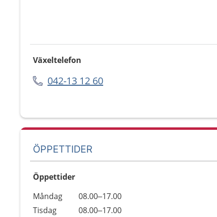
Växeltelefon
042-13 12 60
ÖPPETTIDER
Öppettider
Öppettider
Kommentarer
Måndag
08.00–17.00
Dag
Tisdag
08.00–17.00