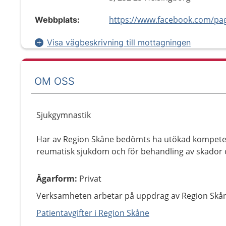
Webbplats:
Visa vägbeskrivning till mottagningen
OM OSS
Sjukgymnastik
Har av Region Skåne bedömts ha utökad kompete
reumatisk sjukdom och för behandling av skador 
Ägarform
:
Privat
Verksamheten arbetar på uppdrag av Region Skå
Patientavgifter i Region Skåne