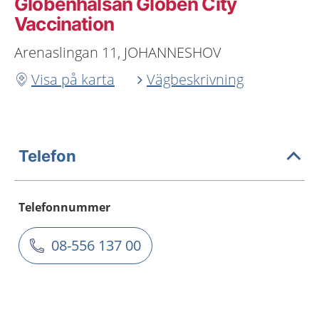
Globenhälsan Globen City
Vaccination
Arenaslingan 11, JOHANNESHOV
Visa på karta
Vägbeskrivning
Telefon
Telefonnummer
08-556 137 00