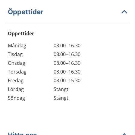
Öppettider
Öppettider
Öppettider
Kommentarer
Måndag
08.00–16.30
Dag
Tisdag
08.00–16.30
Onsdag
08.00–16.30
Torsdag
08.00–16.30
Fredag
08.00–15.30
Lördag
Stängt
Söndag
Stängt
Hitta oss