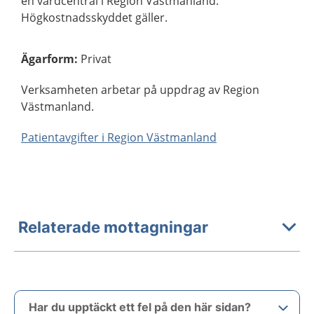
en vårdcentral i Region Västmanland.
Högkostnadsskyddet gäller.
Ägarform
:
Privat
Verksamheten arbetar på uppdrag av Region
Västmanland.
Patientavgifter i Region Västmanland
Relaterade mottagningar
Har du upptäckt ett fel på den här sidan?