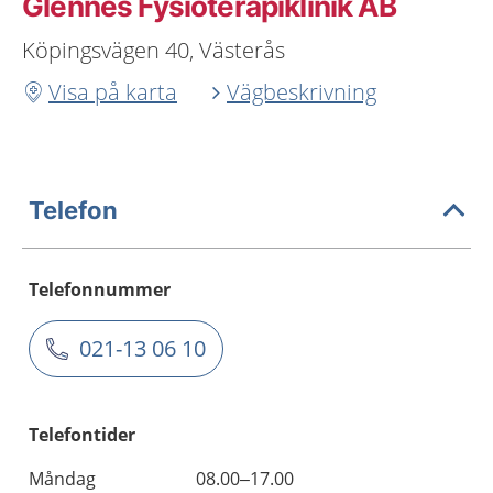
Glennes Fysioterapiklinik AB
Köpingsvägen 40, Västerås
Visa på karta
Vägbeskrivning
Telefon
Telefonnummer
021-13 06 10
Telefontider
Måndag
08.00–17.00