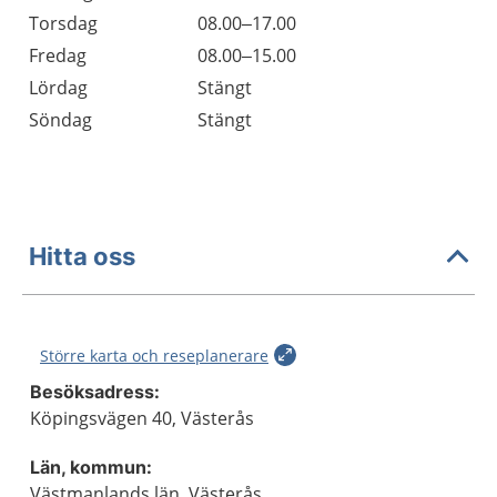
Torsdag
08.00–17.00
Fredag
08.00–15.00
Lördag
Stängt
Söndag
Stängt
Hitta oss
Större karta och reseplanerare
Besöksadress:
Köpingsvägen 40, Västerås
Län, kommun:
Västmanlands län, Västerås