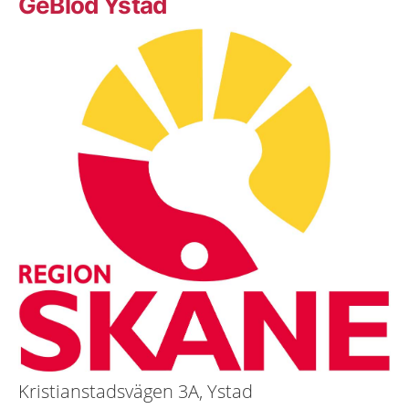
GeBlod Ystad
Kristianstadsvägen 3A, Ystad