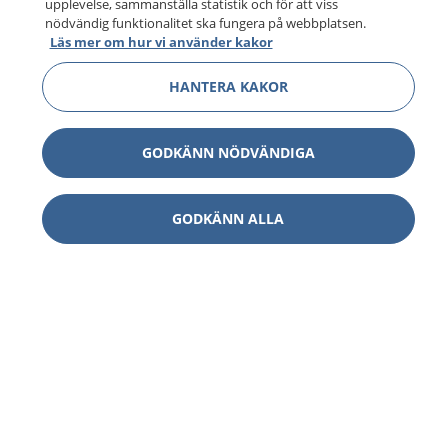
upplevelse, sammanställa statistik och för att viss
nödvändig funktionalitet ska fungera på webbplatsen.
Läs mer om hur vi använder kakor
HANTERA KAKOR
GODKÄNN NÖDVÄNDIGA
GODKÄNN ALLA
1177
–
tryggt om din hälsa och vård