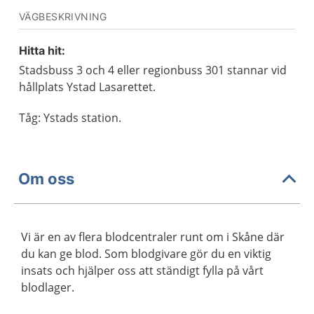
VÄGBESKRIVNING
Hitta hit:
Stadsbuss 3 och 4 eller regionbuss 301 stannar vid
hållplats Ystad Lasarettet.
Tåg: Ystads station.
Om oss
Vi är en av flera blodcentraler runt om i Skåne där
du kan ge blod. Som blodgivare gör du en viktig
insats och hjälper oss att ständigt fylla på vårt
blodlager.