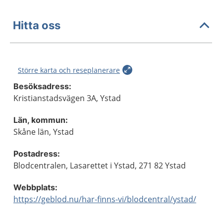
Hitta oss
Större karta och reseplanerare
Besöksadress:
Kristianstadsvägen 3A, Ystad
Län, kommun:
Skåne län, Ystad
Postadress:
Blodcentralen, Lasarettet i Ystad, 271 82 Ystad
Webbplats:
https://geblod.nu/har-finns-vi/blodcentral/ystad/