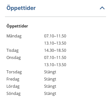
Öppettider
Öppettider
Öppettider
Kommentarer
Måndag
07.10–11.50
Dag
Måndag
13.10–13.50
Tisdag
14.30–18.50
Onsdag
07.10–11.50
Onsdag
13.10–13.50
Torsdag
Stängt
Fredag
Stängt
Lördag
Stängt
Söndag
Stängt