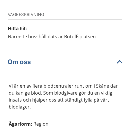
VÄGBESKRIVNING
Hitta hit:
Närmste busshållplats är Botulfsplatsen.
Om oss
Vi är en av flera blodcentraler runt om i Skåne där
du kan ge blod. Som blodgivare gör du en viktig
insats och hjälper oss att ständigt fylla på vårt
blodlager.
Ägarform
:
Region