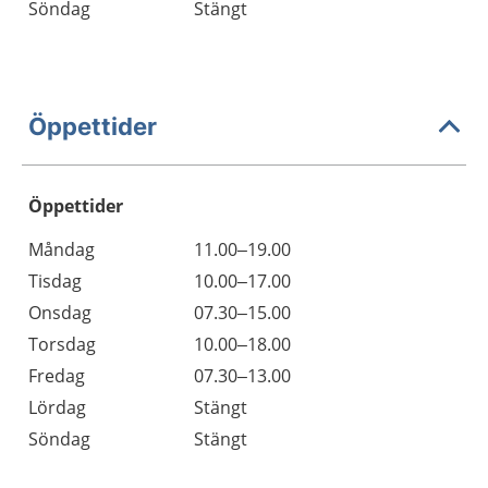
Söndag
Stängt
Öppettider
Öppettider
Öppettider
Kommentarer
Måndag
11.00–19.00
Dag
Tisdag
10.00–17.00
Onsdag
07.30–15.00
Torsdag
10.00–18.00
Fredag
07.30–13.00
Lördag
Stängt
Söndag
Stängt