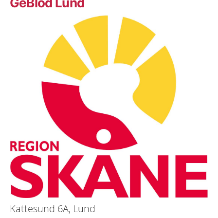
GeBlod Lund
Kattesund 6A, Lund