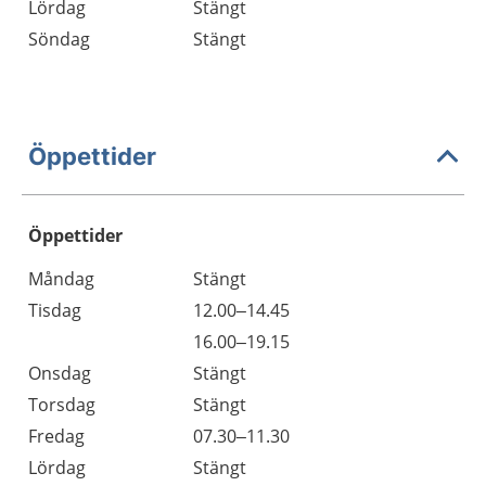
Lördag
Stängt
Söndag
Stängt
Öppettider
Öppettider
Öppettider
Kommentarer
Måndag
Stängt
Dag
Tisdag
12.00–14.45
Tisdag
16.00–19.15
Onsdag
Stängt
Torsdag
Stängt
Fredag
07.30–11.30
Lördag
Stängt