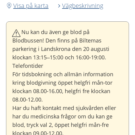
Visa på karta
Vägbeskrivning
Nu kan du även ge blod på
Blodbussen! Den finns på Biltemas
parkering i Landskrona den 20 augusti
klockan 13:15–15:00 och 16:00-19:00.
Telefontider
För tidsbokning och allmän information
kring blodgivning öppet helgfri mån-tor
klockan 08.00-16.00, helgfri fre klockan
08.00-12.00.
Har du haft kontakt med sjukvården eller
har du medicinska frågor om du kan ge
blod, tryck val 2, öppet helgfri mån-fre
klockan 09.00-12.00.