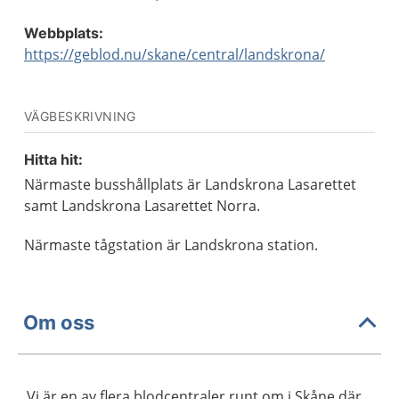
Webbplats:
https://geblod.nu/skane/central/landskrona/
VÄGBESKRIVNING
Hitta hit:
Närmaste busshållplats är Landskrona Lasarettet
samt Landskrona Lasarettet Norra.
Närmaste tågstation är Landskrona station.
Om oss
Vi är en av flera blodcentraler runt om i Skåne där