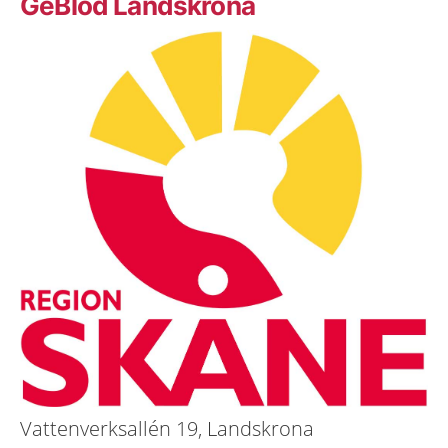
GeBlod Landskrona
Vattenverksallén 19, Landskrona