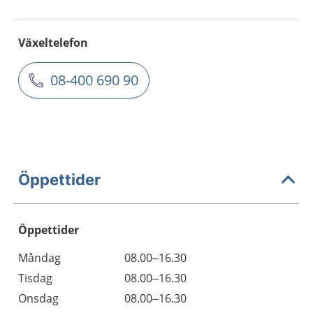
Växeltelefon
08-400 690 90
Öppettider
Öppettider
Öppettider
Kommentarer
Måndag
08.00–16.30
Dag
Tisdag
08.00–16.30
Onsdag
08.00–16.30