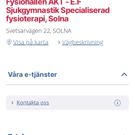
Fysiohallen AKT - E.F
Sjukgymnastik Specialiserad
fysioterapi, Solna
Svetsarvägen 22, SOLNA
Visa på karta
Vägbeskrivning
Våra e-tjänster
Kontakta oss