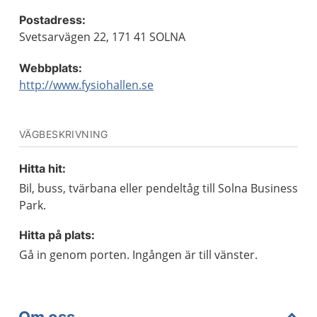
Postadress:
Svetsarvägen 22, 171 41 SOLNA
Webbplats:
http://www.fysiohallen.se
VÄGBESKRIVNING
Hitta hit:
Bil, buss, tvärbana eller pendeltåg till Solna Business
Park.
Hitta på plats:
Gå in genom porten. Ingången är till vänster.
Om oss