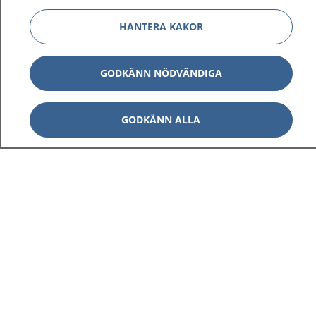
HANTERA KAKOR
GODKÄNN NÖDVÄNDIGA
GODKÄNN ALLA