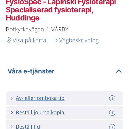
FysioSpec - Lapinski Fysioterapi
Specialiserad fysioterapi,
Huddinge
Botkyrkavägen 4, VÅRBY
Visa på karta
Vägbeskrivning
Våra e-tjänster
Av- eller omboka tid
Beställ journalkopia
Beställ tid