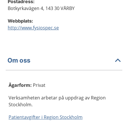
Postadress:
Botkyrkavägen 4, 143 30 VÅRBY
Webbplats:
http://www.fysiospec.se
Om oss
Ägarform
:
Privat
Verksamheten arbetar på uppdrag av Region
Stockholm.
Patientavgifter i Region Stockholm