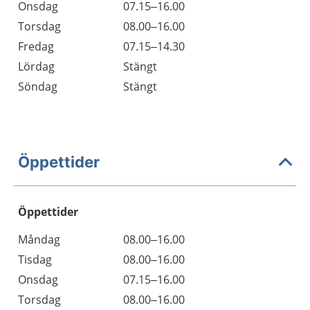
Onsdag
07.15–16.00
Torsdag
08.00–16.00
Fredag
07.15–14.30
Lördag
Stängt
Söndag
Stängt
Öppettider
Öppettider
Öppettider
Kommentarer
Måndag
08.00–16.00
Dag
Tisdag
08.00–16.00
Onsdag
07.15–16.00
Torsdag
08.00–16.00