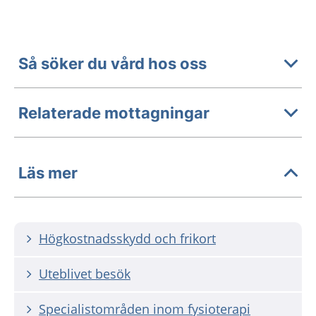
Så söker du vård hos oss
Relaterade mottagningar
Läs mer
Högkostnadsskydd och frikort
Uteblivet besök
Specialistområden inom fysioterapi