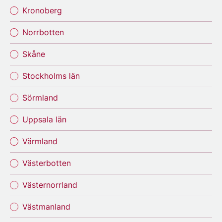
Kronoberg
Norrbotten
Skåne
Stockholms län
Sörmland
Uppsala län
Värmland
Västerbotten
Västernorrland
Västmanland