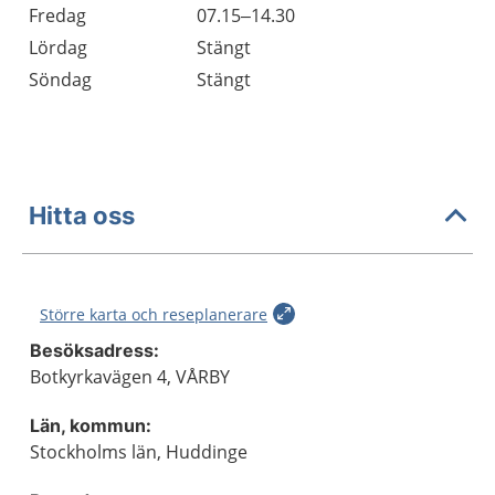
Fredag
07.15–14.30
Lördag
Stängt
Söndag
Stängt
Hitta oss
Större karta och reseplanerare
Besöksadress:
Botkyrkavägen 4, VÅRBY
Län, kommun:
Stockholms län, Huddinge