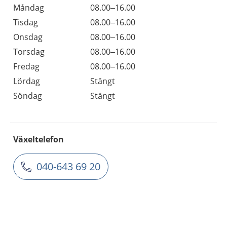
Måndag
08.00–16.00
Tisdag
08.00–16.00
Onsdag
08.00–16.00
Torsdag
08.00–16.00
Fredag
08.00–16.00
Lördag
Stängt
Söndag
Stängt
Växeltelefon
040-643 69 20