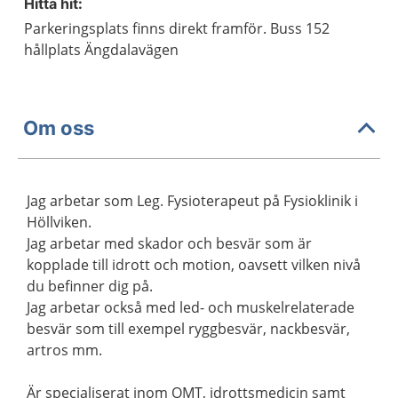
Hitta hit:
Parkeringsplats finns direkt framför. Buss 152
hållplats Ängdalavägen
Om oss
Jag arbetar som Leg. Fysioterapeut på Fysioklinik i
Höllviken.
Jag arbetar med skador och besvär som är
kopplade till idrott och motion, oavsett vilken nivå
du befinner dig på.
Jag arbetar också med led- och muskelrelaterade
besvär som till exempel ryggbesvär, nackbesvär,
artros mm.
Är specialiserat inom OMT, idrottsmedicin samt