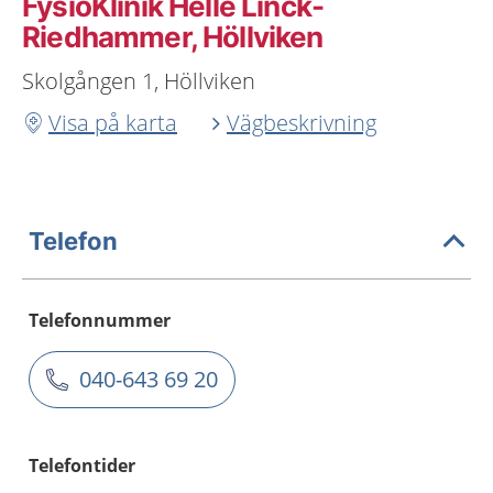
FysioKlinik Helle Linck-
Riedhammer, Höllviken
Skolgången 1, Höllviken
Visa på karta
Vägbeskrivning
Telefon
Telefonnummer
040-643 69 20
Telefontider