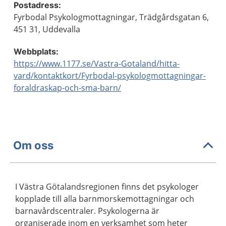
Postadress:
Fyrbodal Psykologmottagningar, Trädgårdsgatan 6,
451 31, Uddevalla
Webbplats:
https://www.1177.se/Vastra-Gotaland/hitta-
vard/kontaktkort/Fyrbodal-psykologmottagningar-
foraldraskap-och-sma-barn/
Om oss
I Västra Götalandsregionen finns det psykologer
kopplade till alla barnmorskemottagningar och
barnavårdscentraler. Psykologerna är
organiserade inom en verksamhet som heter