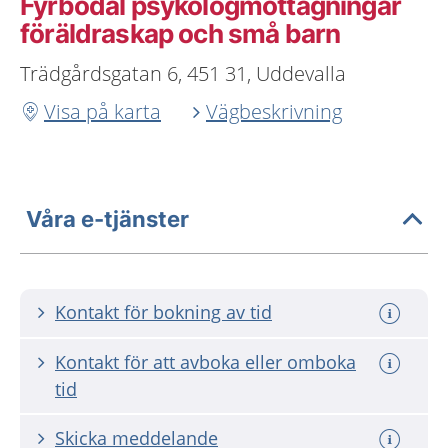
Fyrbodal psykologmottagningar
föräldraskap och små barn
Trädgårdsgatan 6, 451 31, Uddevalla
Visa på karta
Vägbeskrivning
Våra e-tjänster
Kontakt för bokning av tid
Kontakt för att avboka eller omboka
tid
Skicka meddelande