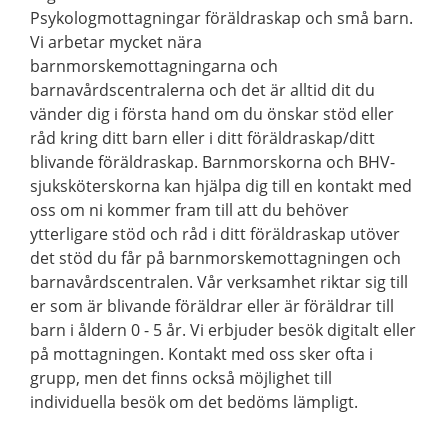
Psykologmottagningar föräldraskap och små barn.
Vi arbetar mycket nära
barnmorskemottagningarna och
barnavårdscentralerna och det är alltid dit du
vänder dig i första hand om du önskar stöd eller
råd kring ditt barn eller i ditt föräldraskap/ditt
blivande föräldraskap. Barnmorskorna och BHV-
sjuksköterskorna kan hjälpa dig till en kontakt med
oss om ni kommer fram till att du behöver
ytterligare stöd och råd i ditt föräldraskap utöver
det stöd du får på barnmorskemottagningen och
barnavårdscentralen. Vår verksamhet riktar sig till
er som är blivande föräldrar eller är föräldrar till
barn i åldern 0 - 5 år. Vi erbjuder besök digitalt eller
på mottagningen. Kontakt med oss sker ofta i
grupp, men det finns också möjlighet till
individuella besök om det bedöms lämpligt.