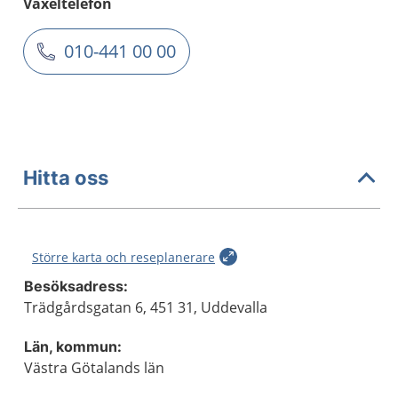
Växeltelefon
010-441 00 00
Hitta oss
Större karta och reseplanerare
Besöksadress:
Trädgårdsgatan 6, 451 31, Uddevalla
Län, kommun:
Västra Götalands län