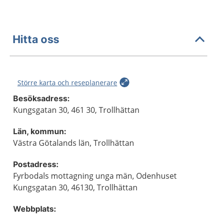
Hitta oss
Större karta och reseplanerare
Besöksadress:
Kungsgatan 30, 461 30, Trollhättan
Län, kommun:
Västra Götalands län, Trollhättan
Postadress:
Fyrbodals mottagning unga män, Odenhuset
Kungsgatan 30, 46130, Trollhättan
Webbplats: