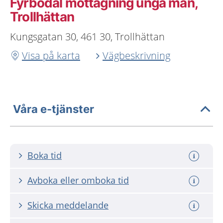
Fyrbodal mottagning unga män,
Trollhättan
Kungsgatan 30, 461 30, Trollhättan
Visa på karta
Vägbeskrivning
Våra e-tjänster
Boka tid
Avboka eller omboka tid
Skicka meddelande