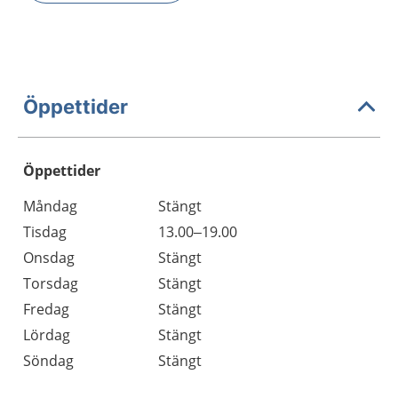
Öppettider
Öppettider
Öppettider
Kommentarer
Måndag
Stängt
Dag
Tisdag
13.00–19.00
Onsdag
Stängt
Torsdag
Stängt
Fredag
Stängt
Lördag
Stängt
Söndag
Stängt