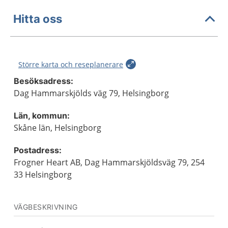
Hitta oss
Större karta och reseplanerare
Besöksadress:
Dag Hammarskjölds väg 79, Helsingborg
Län, kommun:
Skåne län, Helsingborg
Postadress:
Frogner Heart AB, Dag Hammarskjöldsväg 79, 254
33 Helsingborg
VÄGBESKRIVNING