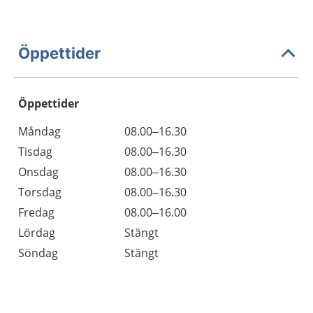
Öppettider
Öppettider
Öppettider
Kommentarer
Måndag
08.00–16.30
Dag
Tisdag
08.00–16.30
Onsdag
08.00–16.30
Torsdag
08.00–16.30
Fredag
08.00–16.00
Lördag
Stängt
Söndag
Stängt