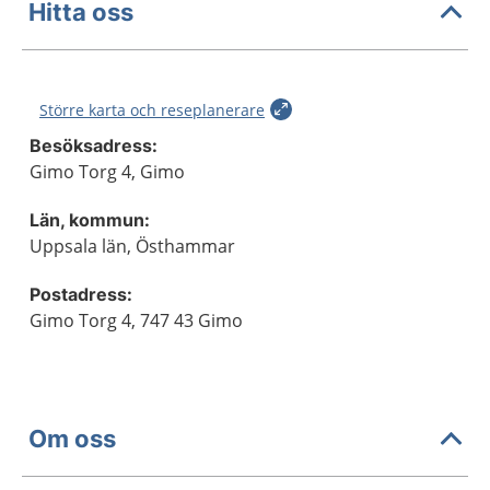
Hitta oss
Större karta och reseplanerare
Besöksadress:
Gimo Torg 4, Gimo
Län, kommun:
Uppsala län, Östhammar
Postadress:
Gimo Torg 4, 747 43 Gimo
Om oss