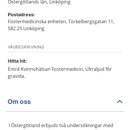
Östergötlands län, Linköping
Postadress:
Fostermedicinska enheten, Torkelbergsgatan 11,
582 25 Linköping
VÄGBESKRIVNING
Hitta hit:
Entré Kvinnohälsan Fostermedicin, Ultraljud för
gravida.
Om oss
I Östergötland erbjuds två undersökningar med