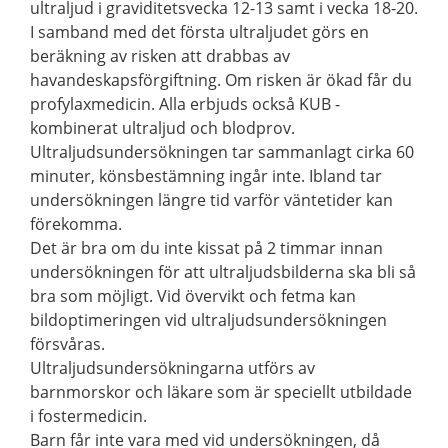
ultraljud i graviditetsvecka 12-13 samt i vecka 18-20.
I samband med det första ultraljudet görs en
beräkning av risken att drabbas av
havandeskapsförgiftning. Om risken är ökad får du
profylaxmedicin. Alla erbjuds också KUB -
kombinerat ultraljud och blodprov.
Ultraljudsundersökningen tar sammanlagt cirka 60
minuter, könsbestämning ingår inte. Ibland tar
undersökningen längre tid varför väntetider kan
förekomma.
Det är bra om du inte kissat på 2 timmar innan
undersökningen för att ultraljudsbilderna ska bli så
bra som möjligt. Vid övervikt och fetma kan
bildoptimeringen vid ultraljudsundersökningen
försvåras.
Ultraljudsundersökningarna utförs av
barnmorskor och läkare som är speciellt utbildade
i fostermedicin.
Barn får inte vara med vid undersökningen, då