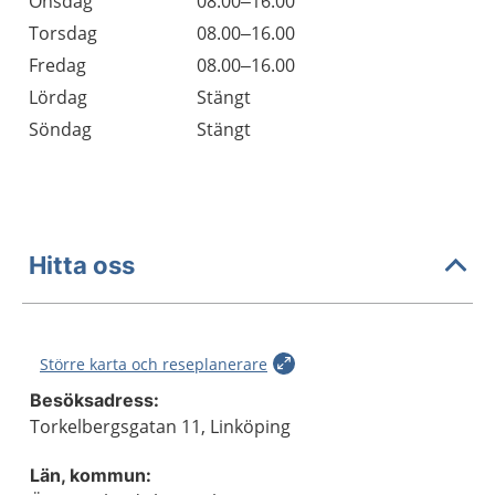
Onsdag
08.00–16.00
Torsdag
08.00–16.00
Fredag
08.00–16.00
Lördag
Stängt
Söndag
Stängt
Hitta oss
Större karta och reseplanerare
Besöksadress:
Torkelbergsgatan 11, Linköping
Län, kommun: