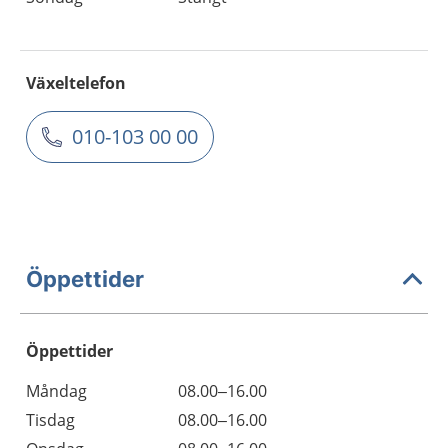
Växeltelefon
010-103 00 00
Öppettider
Öppettider
Öppettider
Kommentarer
Måndag
08.00–16.00
Dag
Tisdag
08.00–16.00