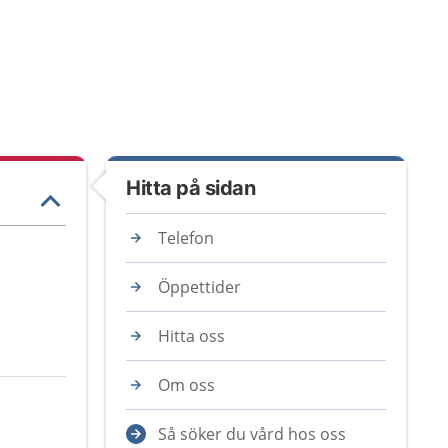
Hitta på sidan
Telefon
Öppettider
Hitta oss
Om oss
Så söker du vård hos oss