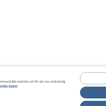
ammanställa statistik och för att viss nödvändig
änder kakor