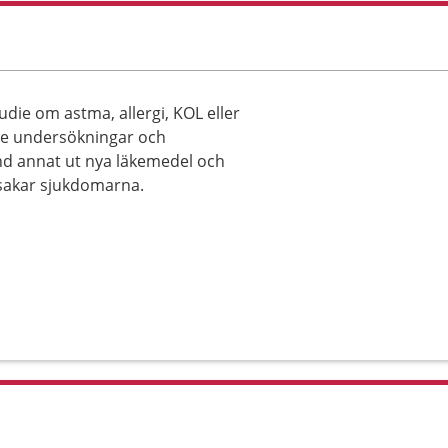
udie om astma, allergi, KOL eller
e undersökningar och
and annat ut nya läkemedel och
sakar sjukdomarna.