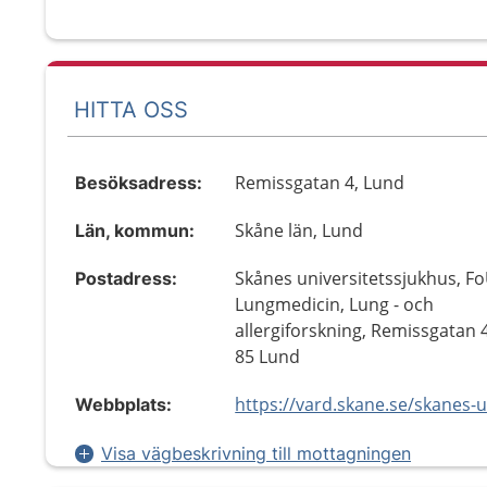
HITTA OSS
Remissgatan 4, Lund
Besöksadress:
Skåne län, Lund
Län, kommun:
Skånes universitetssjukhus, F
Postadress:
Lungmedicin, Lung - och
allergiforskning, Remissgatan 
85 Lund
Webbplats:
Visa vägbeskrivning till mottagningen