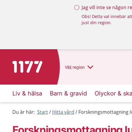
Jag vill inte se någon 
Obs! Detta val innebär att
just din region.
Till startsidan för 1177
Välj
region
Liv & hälsa
Barn & gravid
Olyckor & sk
Du är här:
Start
Hitta vård
Forskningsmottagning l
Forskningsmottagning l