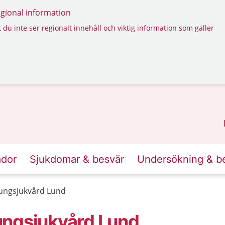
regional information
 du inte ser regionalt innehåll och viktig information som gäller
ador
Sjukdomar & besvär
Undersökning & b
ungsjukvård Lund
ungsjukvård Lund