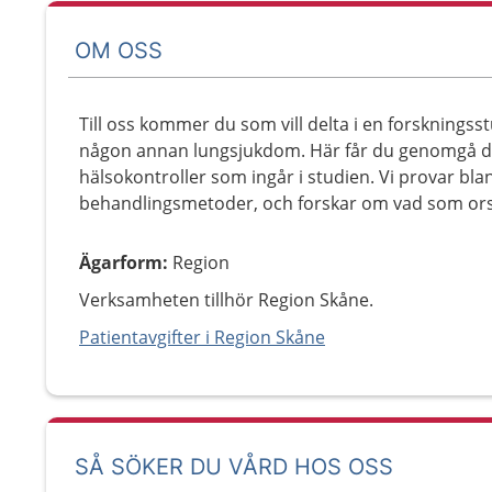
OM OSS
Till oss kommer du som vill delta i en forskningsst
någon annan lungsjukdom. Här får du genomgå d
hälsokontroller som ingår i studien. Vi provar bl
behandlingsmetoder, och forskar om vad som or
Ägarform
:
Region
Verksamheten tillhör Region Skåne.
Patientavgifter i Region Skåne
SÅ SÖKER DU VÅRD HOS OSS