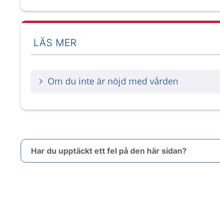
LÄS MER
Om du inte är nöjd med vården
Har du upptäckt ett fel på den här sidan?