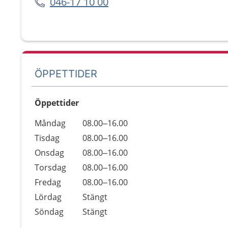
046-17 10 00
ÖPPETTIDER
Öppettider
Öppettider
Kommentarer
Måndag
08.00–16.00
Dag
Tisdag
08.00–16.00
Onsdag
08.00–16.00
Torsdag
08.00–16.00
Fredag
08.00–16.00
Lördag
Stängt
Söndag
Stängt