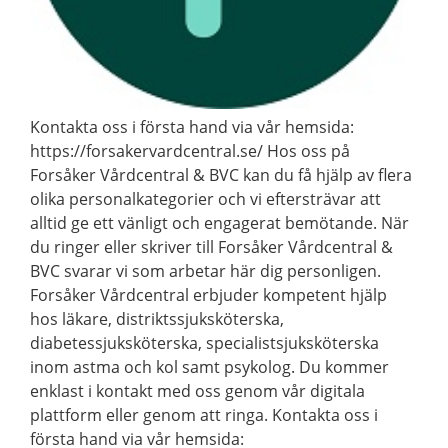
Kontakta oss i första hand via vår hemsida:
https://forsakervardcentral.se/ Hos oss på
Forsåker Vårdcentral & BVC kan du få hjälp av flera
olika personalkategorier och vi eftersträvar att
alltid ge ett vänligt och engagerat bemötande. När
du ringer eller skriver till Forsåker Vårdcentral &
BVC svarar vi som arbetar här dig personligen.
Forsåker Vårdcentral erbjuder kompetent hjälp
hos läkare, distriktssjuksköterska,
diabetessjuksköterska, specialistsjuksköterska
inom astma och kol samt psykolog. Du kommer
enklast i kontakt med oss genom vår digitala
plattform eller genom att ringa. Kontakta oss i
första hand via vår hemsida: