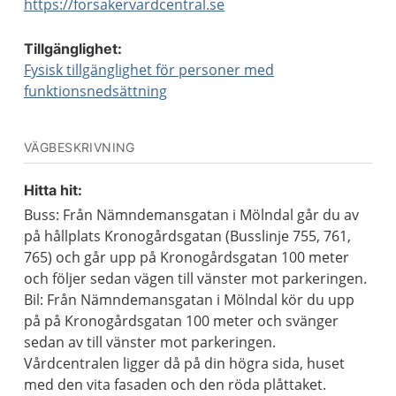
https://forsakervardcentral.se
Tillgänglighet:
Fysisk tillgänglighet för personer med
funktionsnedsättning
VÄGBESKRIVNING
Hitta hit:
Buss: Från Nämndemansgatan i Mölndal går du av
på hållplats Kronogårdsgatan (Busslinje 755, 761,
765) och går upp på Kronogårdsgatan 100 meter
och följer sedan vägen till vänster mot parkeringen.
Bil: Från Nämndemansgatan i Mölndal kör du upp
på på Kronogårdsgatan 100 meter och svänger
sedan av till vänster mot parkeringen.
Vårdcentralen ligger då på din högra sida, huset
med den vita fasaden och den röda plåttaket.