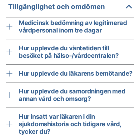
Tillgänglighet och omdömen
Medicinsk bedömning av legitimerad
vårdpersonal inom tre dagar
Hur upplevde du väntetiden till
besöket på hälso-/vårdcentralen?
Hur upplevde du läkarens bemötande?
Hur upplevde du samordningen med
annan vård och omsorg?
Hur insatt var läkaren i din
sjukdomshistoria och tidigare vård,
tycker du?