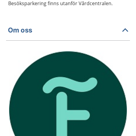
Besöksparkering finns utanför Vårdcentralen.
Om oss