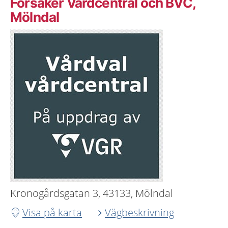
Forsåker Vårdcentral och BVC,
Mölndal
Kronogårdsgatan 3, 43133, Mölndal
Visa på karta
Vägbeskrivning