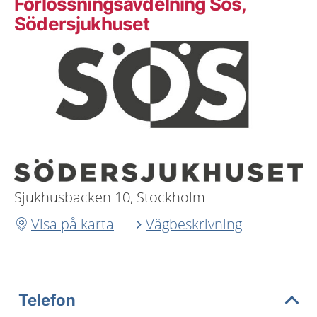
Förlossningsavdelning Sös,
Södersjukhuset
Sjukhusbacken 10, Stockholm
Visa på karta
Vägbeskrivning
Telefon