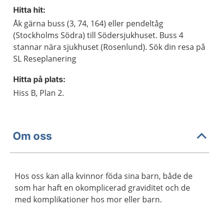
Hitta hit:
Åk gärna buss (3, 74, 164) eller pendeltåg
(Stockholms Södra) till Södersjukhuset. Buss 4
stannar nära sjukhuset (Rosenlund). Sök din resa på
SL Reseplanering
Hitta på plats:
Hiss B, Plan 2.
Om oss
Hos oss kan alla kvinnor föda sina barn, både de
som har haft en okomplicerad graviditet och de
med komplikationer hos mor eller barn.