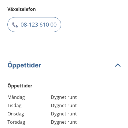
Växeltelefon
08-123 610 00
Öppettider
Öppettider
Öppettider
Kommentarer
Måndag
Dygnet runt
Dag
Tisdag
Dygnet runt
Onsdag
Dygnet runt
Torsdag
Dygnet runt