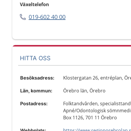
Växeltelefon
019-602 40 00
HITTA OSS
Klostergatan 26, entréplan, Ör
Besöksadress:
Örebro län, Örebro
Län, kommun:
Folktandvården, specialisttand
Postadress:
Apné/Odontologisk sömnmedic
Box 1126, 701 11 Örebro
Webbplats: