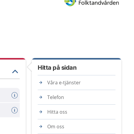
Hitta på sidan
Våra e-tjänster
Telefon
Hitta oss
Om oss