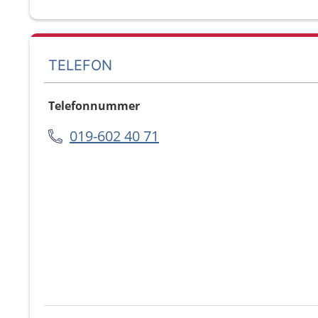
TELEFON
Telefonnummer
019-602 40 71