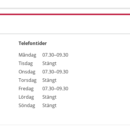
Telefontider
Öppettider
Kommentarer
Måndag
07.30–09.30
Dag
Tisdag
Stängt
Onsdag
07.30–09.30
Torsdag
Stängt
Fredag
07.30–09.30
Lördag
Stängt
Söndag
Stängt