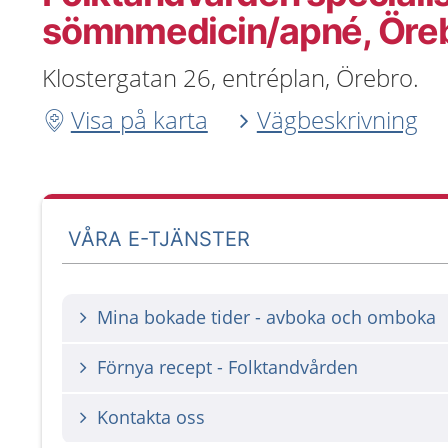
sömnmedicin/apné, Öre
Klostergatan 26, entréplan, Örebro.
Visa på karta
Vägbeskrivning
VÅRA E-TJÄNSTER
Mina bokade tider - avboka och omboka
Förnya recept - Folktandvården
Kontakta oss