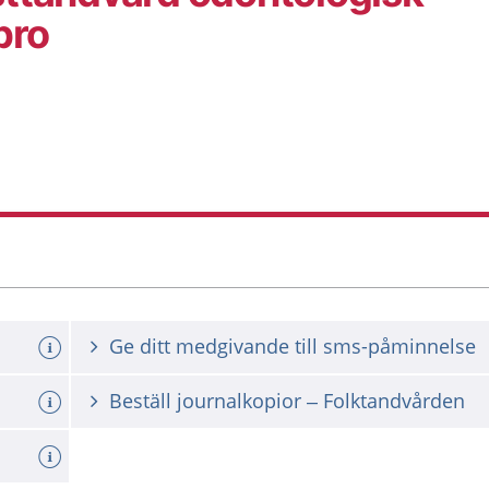
bro
Ge ditt medgivande till sms-påminnelse
Beställ journalkopior – Folktandvården