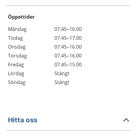
Öppettider
Öppettider
Kommentarer
Måndag
07.45–16.00
Dag
Tisdag
07.45–17.00
Onsdag
07.45–16.00
Torsdag
07.45–16.00
Fredag
07.45–15.00
Lördag
Stängt
Söndag
Stängt
Hitta oss