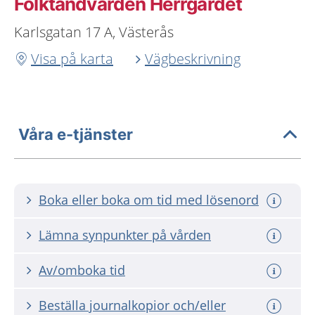
Folktandvården Herrgärdet
Karlsgatan 17 A, Västerås
Visa på karta
Vägbeskrivning
Våra e-tjänster
Boka eller boka om tid med lösenord
Lämna synpunkter på vården
Av/omboka tid
Beställa journalkopior och/eller