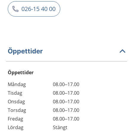
026-15 40 00
Öppettider
Öppettider
Öppettider
Kommentarer
Måndag
08.00–17.00
Dag
Tisdag
08.00–17.00
Onsdag
08.00–17.00
Torsdag
08.00–17.00
Fredag
08.00–17.00
Lördag
Stängt