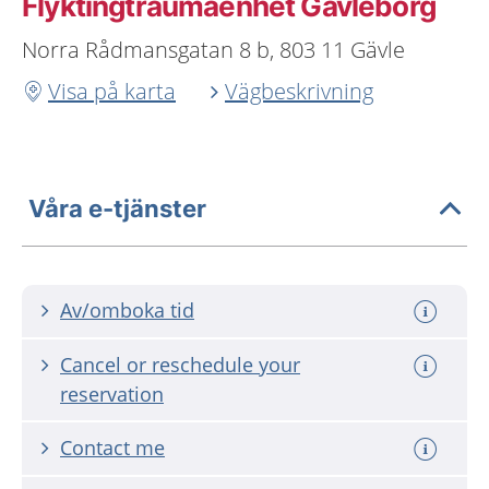
Flyktingtraumaenhet Gävleborg
Norra Rådmansgatan 8 b, 803 11 Gävle
Visa på karta
Vägbeskrivning
Våra e-tjänster
Av/omboka tid
Cancel or reschedule your
reservation
Contact me