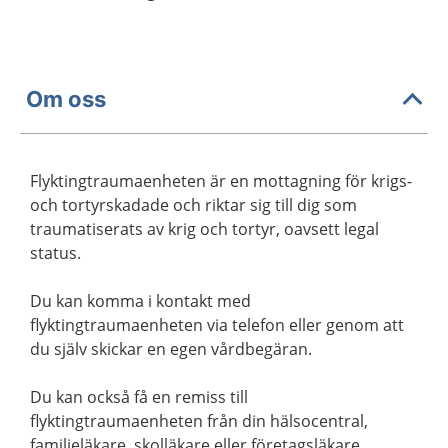
Om oss
Flyktingtraumaenheten är en mottagning för krigs-
och tortyrskadade och riktar sig till dig som
traumatiserats av krig och tortyr, oavsett legal
status.
Du kan komma i kontakt med
flyktingtraumaenheten via telefon eller genom att
du själv skickar en egen vårdbegäran.
Du kan också få en remiss till
flyktingtraumaenheten från din hälsocentral,
familjeläkare, skolläkare eller företagsläkare.