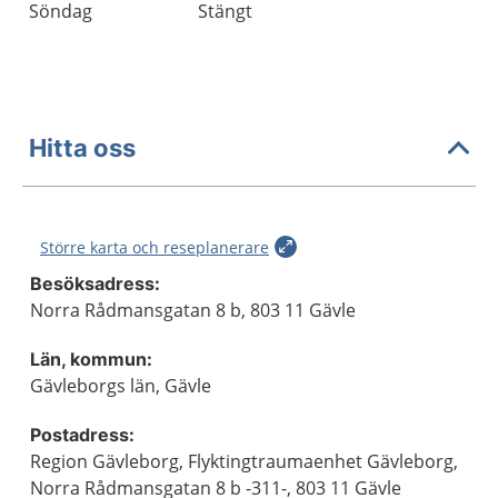
Söndag
Stängt
Hitta oss
Större karta och reseplanerare
Besöksadress:
Norra Rådmansgatan 8 b, 803 11 Gävle
Län, kommun:
Gävleborgs län, Gävle
Postadress:
Region Gävleborg, Flyktingtraumaenhet Gävleborg,
Norra Rådmansgatan 8 b -311-, 803 11 Gävle