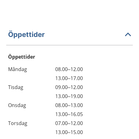
Öppettider
Öppettider
Öppettider
Kommentarer
Måndag
08.00–12.00
Dag
Måndag
13.00–17.00
Tisdag
09.00–12.00
Tisdag
13.00–19.00
Onsdag
08.00–13.00
Onsdag
13.00–16.05
Torsdag
07.00–12.00
Torsdag
13.00–15.00