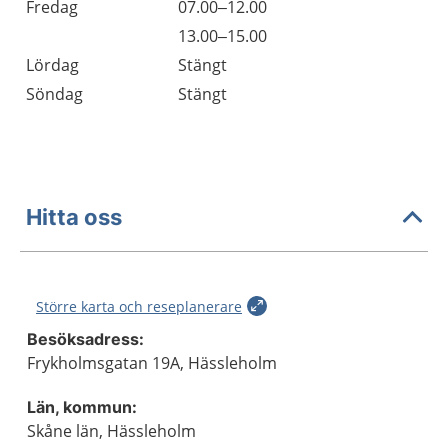
Fredag
07.00–12.00
Fredag
13.00–15.00
Lördag
Stängt
Söndag
Stängt
Hitta oss
Större karta och reseplanerare
Besöksadress:
Frykholmsgatan 19A, Hässleholm
Län, kommun:
Skåne län, Hässleholm