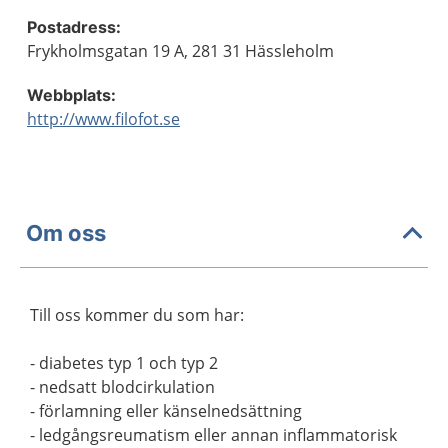
Postadress:
Frykholmsgatan 19 A, 281 31 Hässleholm
Webbplats:
http://www.filofot.se
Om oss
Till oss kommer du som har:
- diabetes typ 1 och typ 2
- nedsatt blodcirkulation
- förlamning eller känselnedsättning
- ledgångsreumatism eller annan inflammatorisk