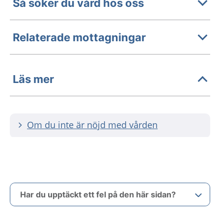
Så söker du vård hos oss
Relaterade mottagningar
Läs mer
Om du inte är nöjd med vården
Har du upptäckt ett fel på den här sidan?