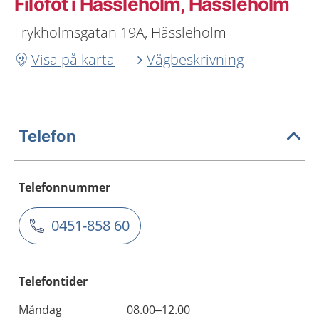
Filofot i Hässleholm, Hässleholm
Frykholmsgatan 19A, Hässleholm
Visa på karta
Vägbeskrivning
Telefon
Telefonnummer
0451-858 60
Telefontider
Måndag
08.00–12.00