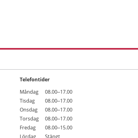
Telefontider
Öppettider
Kommentarer
Måndag
08.00–17.00
Dag
Tisdag
08.00–17.00
Onsdag
08.00–17.00
Torsdag
08.00–17.00
Fredag
08.00–15.00
Lördag
Stängt