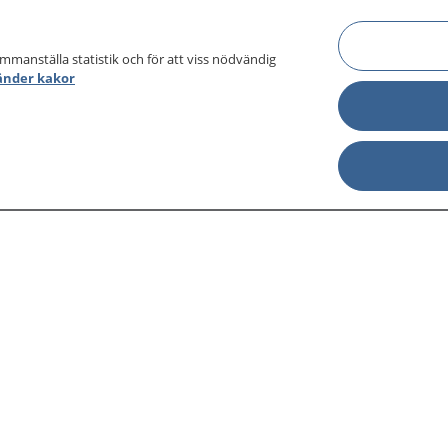
ammanställa statistik och för att viss nödvändig
änder kakor