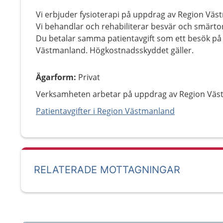
Vi erbjuder fysioterapi på uppdrag av Region Väs
Vi behandlar och rehabiliterar besvär och smärto
Du betalar samma patientavgift som ett besök på 
Västmanland. Högkostnadsskyddet gäller.
Ägarform
:
Privat
Verksamheten arbetar på uppdrag av Region Väs
Patientavgifter i Region Västmanland
RELATERADE MOTTAGNINGAR