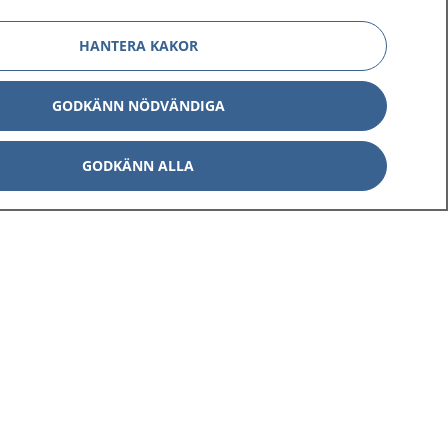
HANTERA KAKOR
GODKÄNN NÖDVÄNDIGA
GODKÄNN ALLA