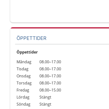
ÖPPETTIDER
Öppettider
Öppettider
Kommentarer
Måndag
08.00–17.00
Dag
Tisdag
08.00–17.00
Onsdag
08.00–17.00
Torsdag
08.00–17.00
Fredag
08.00–15.00
Lördag
Stängt
Söndag
Stängt