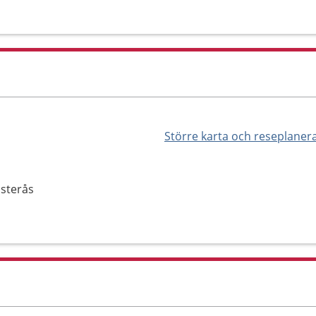
Större karta och reseplaner
ästerås