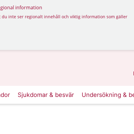
regional information
 du inte ser regionalt innehåll och viktig information som gäller
ador
Sjukdomar & besvär
Undersökning & b