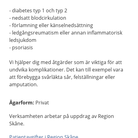
- diabetes typ 1 och typ 2
- nedsatt blodcirkulation
- förlamning eller känselnedsättning
- ledgångsreumatism eller annan inflammatorisk
ledsjukdom
- psoriasis
Vi hjälper dig med åtgärder som är viktiga för att
undvika komplikationer. Det kan till exempel vara
att förebygga svårläkta sår, felställningar eller
amputation.
Ägarform
:
Privat
Verksamheten arbetar på uppdrag av Region
Skåne.
Patientavgifter i Region Skåne