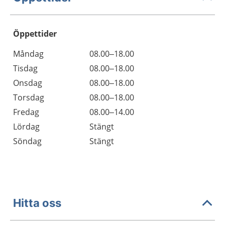
Öppettider
Öppettider
Kommentarer
Måndag
08.00–18.00
Dag
Tisdag
08.00–18.00
Onsdag
08.00–18.00
Torsdag
08.00–18.00
Fredag
08.00–14.00
Lördag
Stängt
Söndag
Stängt
Hitta oss