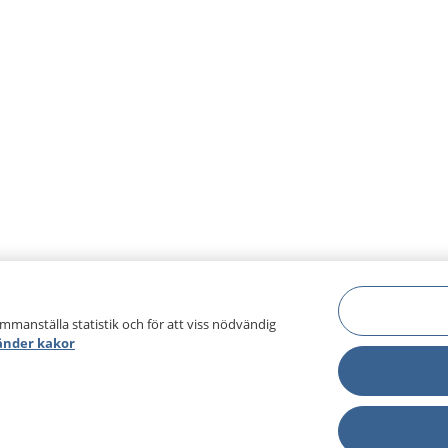
ammanställa statistik och för att viss nödvändig
änder kakor