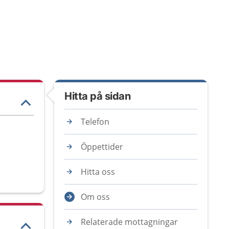
Hitta på sidan
Telefon
Öppettider
Hitta oss
Om oss
Relaterade mottagningar