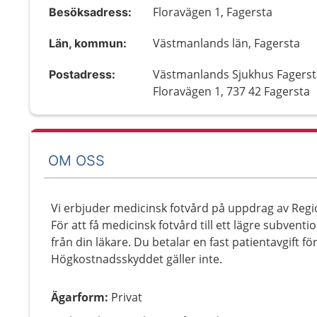
Floravägen 1, Fagersta
Besöksadress:
Västmanlands län, Fagersta
Län, kommun:
Västmanlands Sjukhus Fagerst
Postadress:
Floravägen 1, 737 42 Fagersta
OM OSS
Vi erbjuder medicinsk fotvård på uppdrag av Reg
För att få medicinsk fotvård till ett lägre subvent
från din läkare. Du betalar en fast patientavgift fö
Högkostnadsskyddet gäller inte.
Ägarform
:
Privat