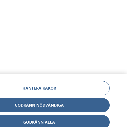
HANTERA KAKOR
GODKÄNN NÖDVÄNDIGA
GODKÄNN ALLA