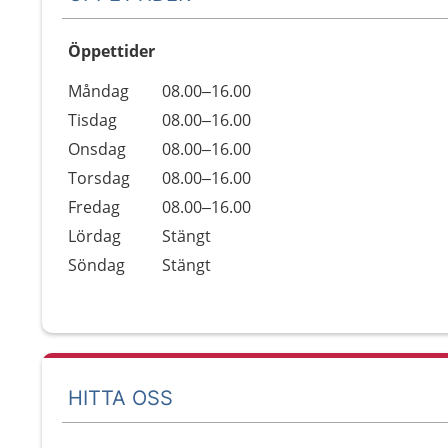
Öppettider
Öppettider
Kommentarer
Måndag
08.00–16.00
Dag
Tisdag
08.00–16.00
Onsdag
08.00–16.00
Torsdag
08.00–16.00
Fredag
08.00–16.00
Lördag
Stängt
Söndag
Stängt
HITTA OSS