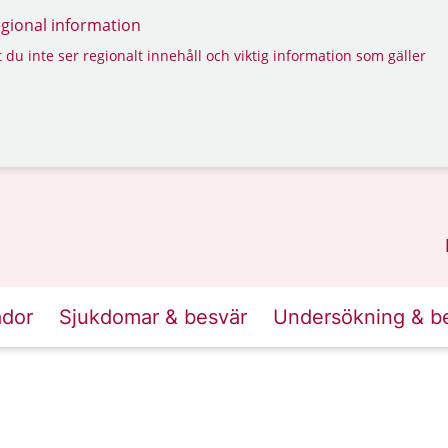
regional information
 du inte ser regionalt innehåll och viktig information som gäller
ador
Sjukdomar & besvär
Undersökning & b