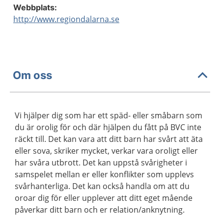
Webbplats:
http://www.regiondalarna.se
Om oss
Vi hjälper dig som har ett späd- eller småbarn som
du är orolig för och där hjälpen du fått på BVC inte
räckt till. Det kan vara att ditt barn har svårt att äta
eller sova, skriker mycket, verkar vara oroligt eller
har svåra utbrott. Det kan uppstå svårigheter i
samspelet mellan er eller konflikter som upplevs
svårhanterliga. Det kan också handla om att du
oroar dig för eller upplever att ditt eget mående
påverkar ditt barn och er relation/anknytning.