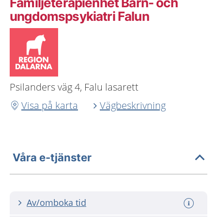
Familjeterapienhet Barn- och
ungdomspsykiatri Falun
Psilanders väg 4, Falu lasarett
Visa på karta
Vägbeskrivning
Våra e-tjänster
Av/omboka tid