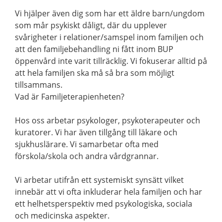
Vi hjälper även dig som har ett äldre barn/ungdom
som mår psykiskt dåligt, där du upplever
svårigheter i relationer/samspel inom familjen och
att den familjebehandling ni fått inom BUP
öppenvård inte varit tillräcklig. Vi fokuserar alltid på
att hela familjen ska må så bra som möjligt
tillsammans.
Vad är Familjeterapienheten?
Hos oss arbetar psykologer, psykoterapeuter och
kuratorer. Vi har även tillgång till läkare och
sjukhuslärare. Vi samarbetar ofta med
förskola/skola och andra vårdgrannar.
Vi arbetar utifrån ett systemiskt synsätt vilket
innebär att vi ofta inkluderar hela familjen och har
ett helhetsperspektiv med psykologiska, sociala
och medicinska aspekter.