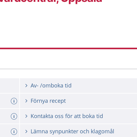
Av- /omboka tid
Förnya recept
Kontakta oss för att boka tid
d
Lämna synpunkter och klagomål