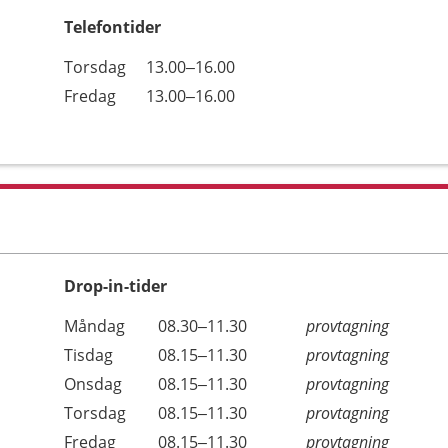
Telefontider
Öppettider
Kommentarer
Torsdag
13.00–16.00
Dag
Fredag
13.00–16.00
Drop-in-tider
Måndag
08.30–11.30
provtagning
Tisdag
08.15–11.30
provtagning
Onsdag
08.15–11.30
provtagning
Torsdag
08.15–11.30
provtagning
Fredag
08.15–11.30
provtagning