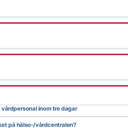
 vårdpersonal inom tre dagar
ket på hälso-/vårdcentralen?