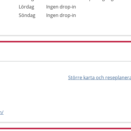
Lördag
Ingen drop-in
Söndag
Ingen drop-in
Större karta och reseplaner
m/