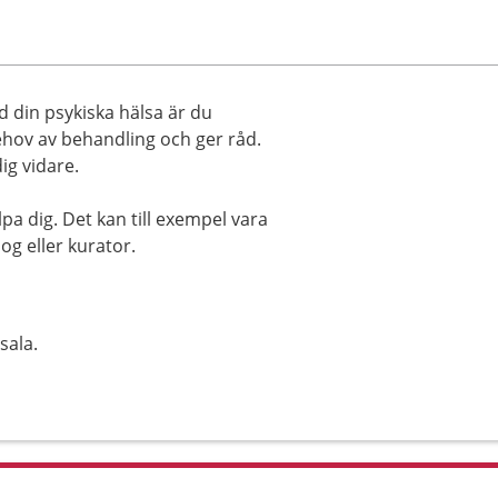
d din psykiska hälsa är du
hov av behandling och ger råd.
ig vidare.
pa dig. Det kan till exempel vara
log eller kurator.
sala.