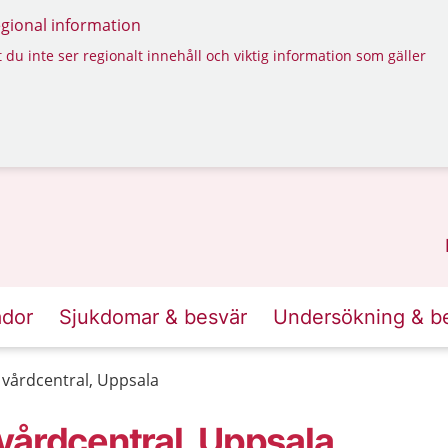
regional information
 du inte ser regionalt innehåll och viktig information som gäller
ador
Sjukdomar & besvär
Undersökning & b
 vårdcentral, Uppsala
vårdcentral, Uppsala