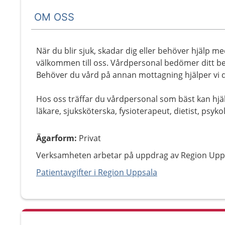
OM OSS
När du blir sjuk, skadar dig eller behöver hjälp me
välkommen till oss. Vårdpersonal bedömer ditt be
Behöver du vård på annan mottagning hjälper vi d
Hos oss träffar du vårdpersonal som bäst kan hjäl
läkare, sjuksköterska, fysioterapeut, dietist, psyko
Ägarform
:
Privat
Verksamheten arbetar på uppdrag av Region Upp
Patientavgifter i Region Uppsala