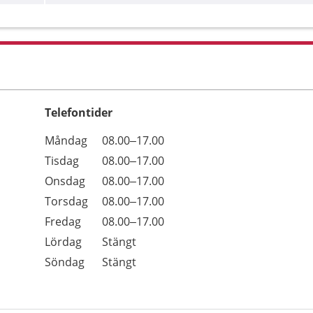
Telefontider
Öppettider
Kommentarer
Måndag
08.00–17.00
Dag
Tisdag
08.00–17.00
Onsdag
08.00–17.00
Torsdag
08.00–17.00
Fredag
08.00–17.00
Lördag
Stängt
Söndag
Stängt