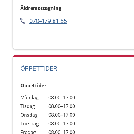
Äldremottagning
070-479 81 55
ÖPPETTIDER
Öppettider
Öppettider
Kommentarer
Måndag
08.00–17.00
Dag
Tisdag
08.00–17.00
Onsdag
08.00–17.00
Torsdag
08.00–17.00
Fredag
08.00–17.00