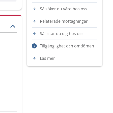
Så söker du vård hos oss
Relaterade mottagningar
Så listar du dig hos oss
Tillgänglighet och omdömen
Läs mer