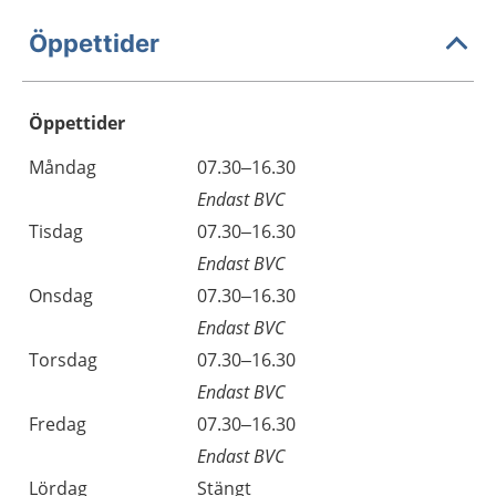
Öppettider
Öppettider
Öppettider
Kommentarer
Måndag
07.30–16.30
Dag
Endast BVC
Tisdag
07.30–16.30
Endast BVC
Onsdag
07.30–16.30
Endast BVC
Torsdag
07.30–16.30
Endast BVC
Fredag
07.30–16.30
Endast BVC
Lördag
Stängt