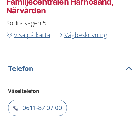
Familjecentralen Härnösand,
Närvården
Södra vägen 5
Visa på karta
Vägbeskrivning
Telefon
Växeltelefon
0611-87 07 00