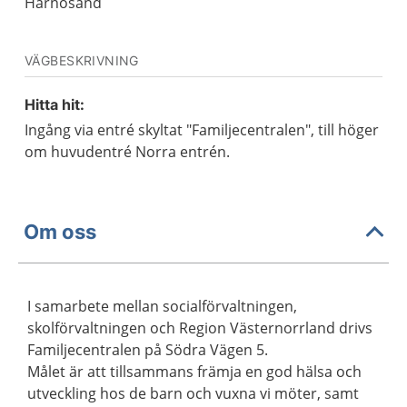
Härnösand
VÄGBESKRIVNING
Hitta hit:
Ingång via entré skyltat "Familjecentralen", till höger
om huvudentré Norra entrén.
Om oss
I samarbete mellan socialförvaltningen,
skolförvaltningen och Region Västernorrland drivs
Familjecentralen på Södra Vägen 5.
Målet är att tillsammans främja en god hälsa och
utveckling hos de barn och vuxna vi möter, samt