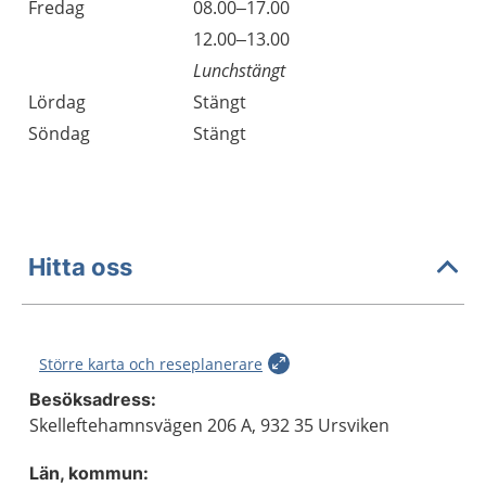
Fredag
08.00–17.00
Fredag
12.00–13.00
Lunchstängt
Lördag
Stängt
Söndag
Stängt
Hitta oss
Större karta och reseplanerare
Besöksadress:
Skelleftehamnsvägen 206 A, 932 35 Ursviken
Län, kommun: