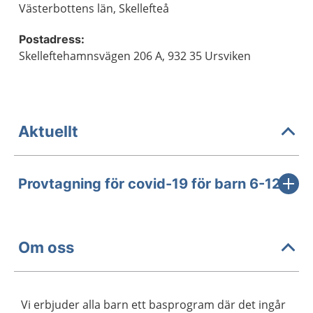
Västerbottens län, Skellefteå
Postadress:
Skelleftehamnsvägen 206 A, 932 35 Ursviken
Aktuellt
Provtagning för covid-19 för barn 6-12 år
Om oss
Vi erbjuder alla barn ett basprogram där det ingår