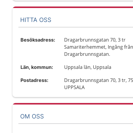
HITTA OSS
Dragarbrunnsgatan 70, 3 tr
Besöksadress:
Samariterhemmet, Ingång frå
Dragarbrunnsgatan.
Uppsala län, Uppsala
Län, kommun:
Dragarbrunnsgatan 70, 3 tr, 7
Postadress:
UPPSALA
OM OSS