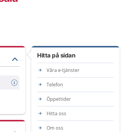
Hitta på sidan
Våra e-tjänster
Telefon
Öppettider
Hitta oss
Om oss