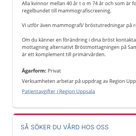
Alla kvinnor mellan 40 år t o m 74 år och som är f
regelbundet till mammografiscreening.
Vi utför även mammografi/ bröstutredningar på r
Om du känner en förändring i dina bröst kontaktar
mottagning alternativt Bröstmottagningen på S
är ett komplement till primärvården.
Ägarform
:
Privat
Verksamheten arbetar på uppdrag av Region Upp
Patientavgifter i Region Uppsala
SÅ SÖKER DU VÅRD HOS OSS