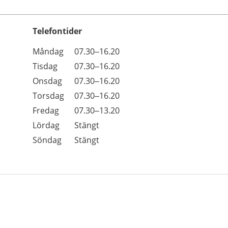
Telefontider
Öppettider
Kommentarer
Måndag
07.30–16.20
Dag
Tisdag
07.30–16.20
Onsdag
07.30–16.20
Torsdag
07.30–16.20
Fredag
07.30–13.20
Lördag
Stängt
Söndag
Stängt