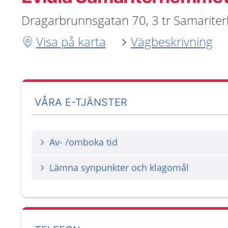
Dragarbrunnsgatan 70, 3 tr Samarite
Visa på karta
Vägbeskrivning
VÅRA E-TJÄNSTER
Av- /omboka tid
Lämna synpunkter och klagomål