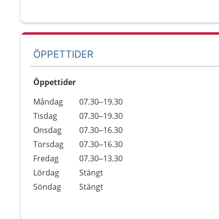
ÖPPETTIDER
Öppettider
Öppettider
Kommentarer
Måndag
07.30–19.30
Dag
Tisdag
07.30–19.30
Onsdag
07.30–16.30
Torsdag
07.30–16.30
Fredag
07.30–13.30
Lördag
Stängt
Söndag
Stängt