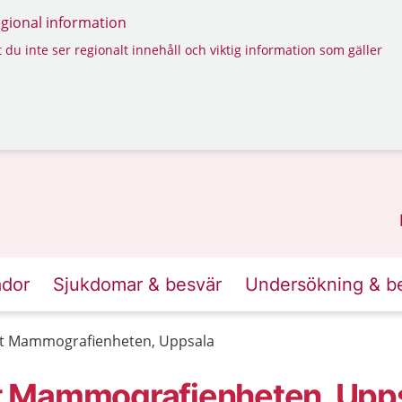
regional information
 du inte ser regionalt innehåll och viktig information som gäller
ador
Sjukdomar & besvär
Undersökning & b
t Mammografienheten, Uppsala
t Mammografienheten, Upp