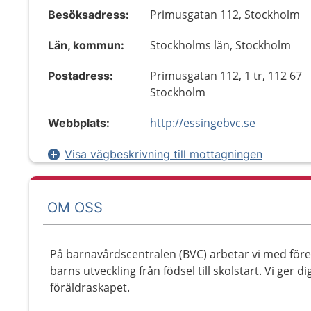
Primusgatan 112, Stockholm
Besöksadress:
Stockholms län, Stockholm
Län, kommun:
Primusgatan 112, 1 tr, 112 67
Postadress:
Stockholm
http://essingebvc.se
Webbplats:
Visa vägbeskrivning till mottagningen
OM OSS
På barnavårdscentralen (BVC) arbetar vi med för
barns utveckling från födsel till skolstart. Vi ger d
föräldraskapet.