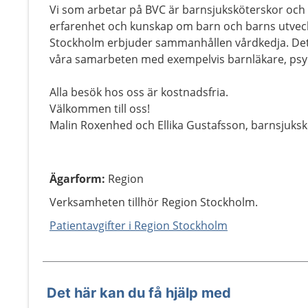
Vi som arbetar på BVC är barnsjuksköterskor och 
erfarenhet och kunskap om barn och barns utveck
Stockholm erbjuder sammanhållen vårdkedja. Det be
våra samarbeten med exempelvis barnläkare, psyk
Alla besök hos oss är kostnadsfria.
Välkommen till oss!
Malin Roxenhed och Ellika Gustafsson, barnsjuks
Ägarform
:
Region
Verksamheten tillhör Region Stockholm.
Patientavgifter i Region Stockholm
Det här kan du få hjälp med