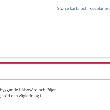
Större karta och reseplaner
ebyggande hälsovård och följer
ig stöd och vägledning i