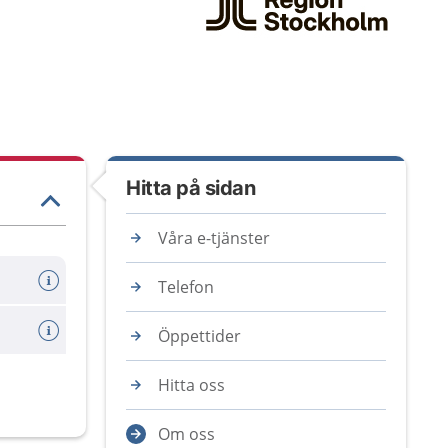
Hitta på sidan
Våra e-tjänster
Telefon
Öppettider
Hitta oss
Om oss