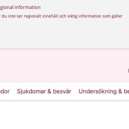
regional information
 du inte ser regionalt innehåll och viktig information som gäller
ador
Sjukdomar & besvär
Undersökning & b