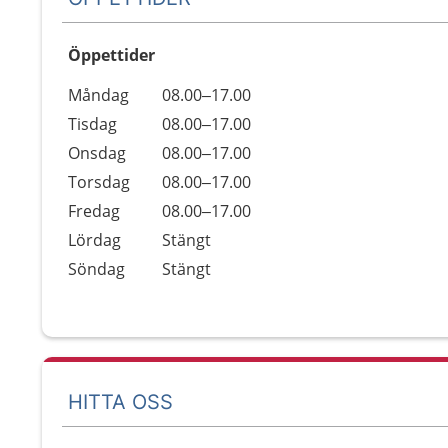
Öppettider
Öppettider
Kommentarer
Måndag
08.00–17.00
Dag
Tisdag
08.00–17.00
Onsdag
08.00–17.00
Torsdag
08.00–17.00
Fredag
08.00–17.00
Lördag
Stängt
Söndag
Stängt
HITTA OSS