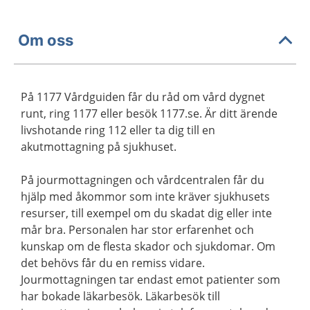
Om oss
På 1177 Vårdguiden får du råd om vård dygnet
runt, ring 1177 eller besök 1177.se. Är ditt ärende
livshotande ring 112 eller ta dig till en
akutmottagning på sjukhuset.
På jourmottagningen och vårdcentralen får du
hjälp med åkommor som inte kräver sjukhusets
resurser, till exempel om du skadat dig eller inte
mår bra. Personalen har stor erfarenhet och
kunskap om de flesta skador och sjukdomar. Om
det behövs får du en remiss vidare.
Jourmottagningen tar endast emot patienter som
har bokade läkarbesök. Läkarbesök till