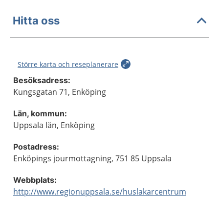
Hitta oss
Större karta och reseplanerare
Besöksadress:
Kungsgatan 71, Enköping
Län, kommun:
Uppsala län, Enköping
Postadress:
Enköpings jourmottagning, 751 85 Uppsala
Webbplats:
http://www.regionuppsala.se/huslakarcentrum