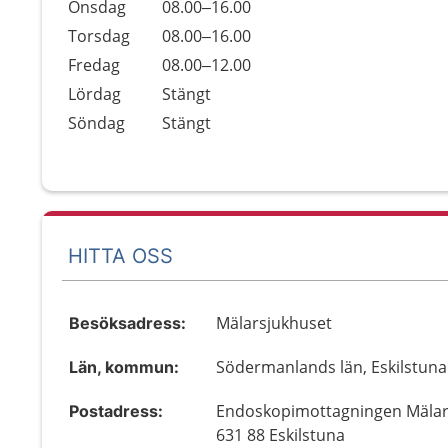
Onsdag
08.00–16.00
Torsdag
08.00–16.00
Fredag
08.00–12.00
Lördag
Stängt
Söndag
Stängt
HITTA OSS
Mälarsjukhuset
Besöksadress:
Södermanlands län, Eskilstuna
Län, kommun:
Endoskopimottagningen Mälar
Postadress:
631 88 Eskilstuna