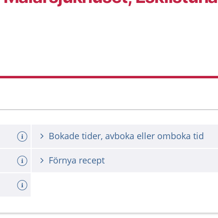
Bokade tider, avboka eller omboka tid
Förnya recept