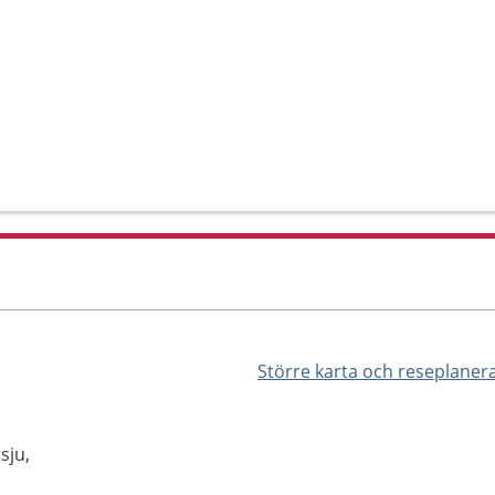
Större karta och reseplaner
sju,