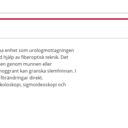
ma enhet som urologmottagningen
hjälp av fiberoptisk teknik. Det
ingen genom munnen eller
noggrant kan granska slemhinnan. I
förändringar direkt.
koloskopi, sigmoideoskopi och