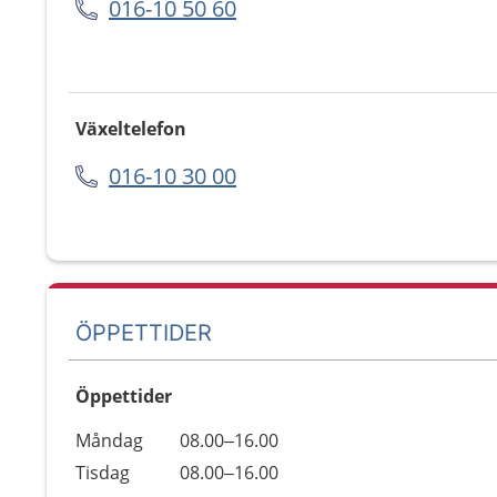
016-10 50 60
Växeltelefon
016-10 30 00
ÖPPETTIDER
Öppettider
Öppettider
Kommentarer
Måndag
08.00–16.00
Dag
Tisdag
08.00–16.00