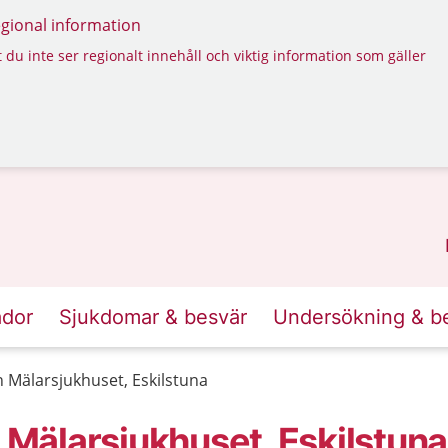
regional information
 du inte ser regionalt innehåll och viktig information som gäller
ador
Sjukdomar & besvär
Undersökning & b
Mälarsjukhuset, Eskilstuna
Mälarsjukhuset, Eskilstuna