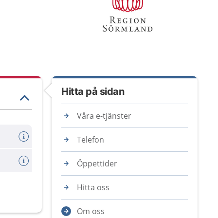
Hitta på sidan
Våra e-tjänster
Telefon
Öppettider
Hitta oss
Om oss