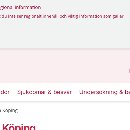
regional information
 du inte ser regionalt innehåll och viktig information som gäller
ador
Sjukdomar & besvär
Undersökning & b
n Köping
 Köping