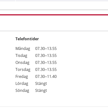
Telefontider
Öppettider
Kommentarer
Måndag
07.30–13.55
Dag
Tisdag
07.30–13.55
Onsdag
07.30–13.55
Torsdag
07.30–13.55
Fredag
07.30–11.40
Lördag
Stängt
Söndag
Stängt