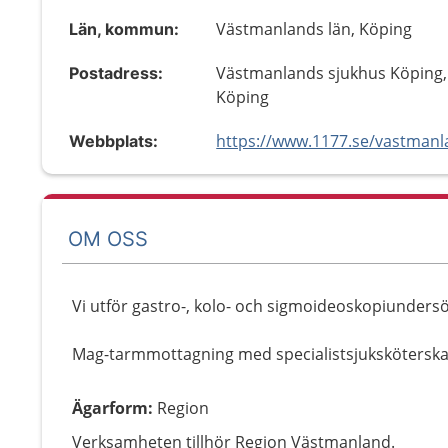
Västmanlands län, Köping
Län, kommun:
Västmanlands sjukhus Köping,
Postadress:
Köping
Webbplats:
OM OSS
Vi utför gastro-, kolo- och sigmoideoskopiunders
Mag-tarmmottagning med specialistsjuksköterska
Ägarform
:
Region
Verksamheten tillhör Region Västmanland.