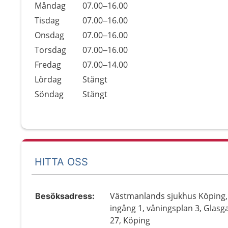
Öppettider
Kommentarer
Måndag
07.00–16.00
Dag
Tisdag
07.00–16.00
Onsdag
07.00–16.00
Torsdag
07.00–16.00
Fredag
07.00–14.00
Lördag
Stängt
Söndag
Stängt
HITTA OSS
Västmanlands sjukhus Köping,
Besöksadress:
ingång 1, våningsplan 3, Glasg
27, Köping