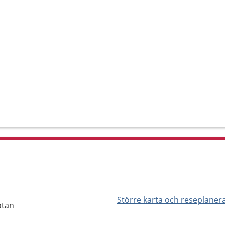
Större karta och reseplaner
atan