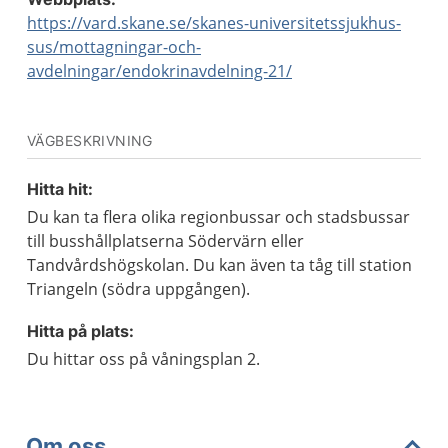
https://vard.skane.se/skanes-universitetssjukhus-
sus/mottagningar-och-
avdelningar/endokrinavdelning-21/
VÄGBESKRIVNING
Hitta hit:
Du kan ta flera olika regionbussar och stadsbussar
till busshållplatserna Södervärn eller
Tandvårdshögskolan. Du kan även ta tåg till station
Triangeln (södra uppgången).
Hitta på plats:
Du hittar oss på våningsplan 2.
Om oss