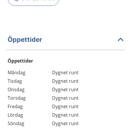
Öppettider
Öppettider
Öppettider
Kommentarer
Måndag
Dygnet runt
Dag
Tisdag
Dygnet runt
Onsdag
Dygnet runt
Torsdag
Dygnet runt
Fredag
Dygnet runt
Lördag
Dygnet runt
Söndag
Dygnet runt