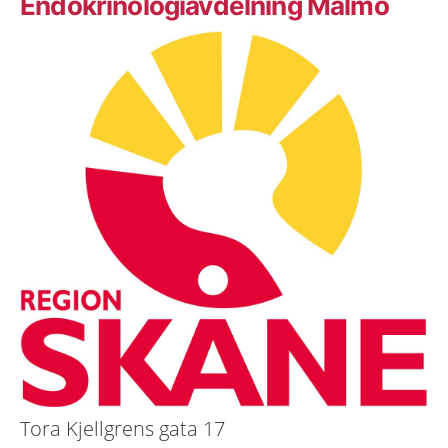
Endokrinologiavdelning Malmö
Tora Kjellgrens gata 17