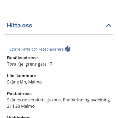
Hitta oss
Större karta och reseplanerare
Besöksadress:
Tora Kjellgrens gata 17
Län, kommun:
Skåne län, Malmö
Postadress:
Skånes universitetssjukhus, Endokrinologiavdelning,
214 28 Malmö
Webbplats: