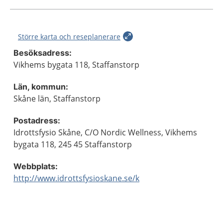
Större karta och reseplanerare
Besöksadress:
Vikhems bygata 118, Staffanstorp
Län, kommun:
Skåne län, Staffanstorp
Postadress:
Idrottsfysio Skåne, C/O Nordic Wellness, Vikhems
bygata 118, 245 45 Staffanstorp
Webbplats:
http://www.idrottsfysioskane.se/k