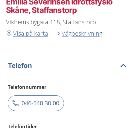
Emilia Severinsen Idrottsfysio
Skåne, Staffanstorp
Vikhems bygata 118, Staffanstorp
Visa på karta
Vägbeskrivning
Telefon
Telefonnummer
046-540 30 00
Telefontider