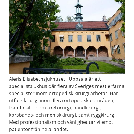
Aleris Elisabethsjukhuset i Uppsala är ett
specialistsjukhus där flera av Sveriges mest erfarna
specialister inom ortopedisk kirurgi arbetar. Här
utförs kirurgi inom flera ortopediska områden,
framförallt inom axelkirurgi, handkirurgi,
korsbands- och meniskkirurgi, samt ryggkirurgi.
Med professionalism och vänlighet tar vi emot
patienter från hela landet.