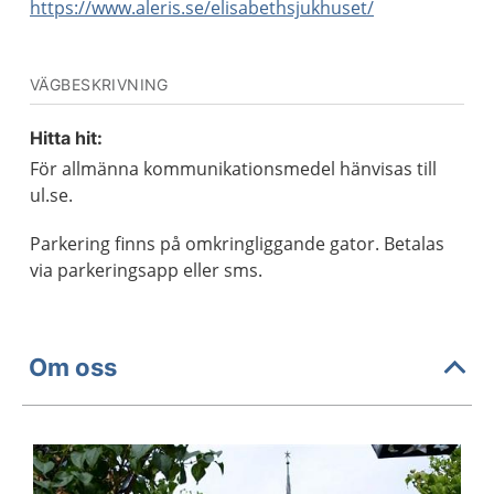
https://www.aleris.se/elisabethsjukhuset/
VÄGBESKRIVNING
Hitta hit:
För allmänna kommunikationsmedel hänvisas till
ul.se.
Parkering finns på omkringliggande gator. Betalas
via parkeringsapp eller sms.
Om oss