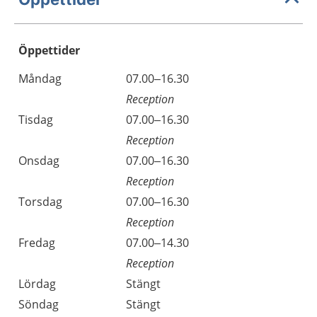
Öppettider
Öppettider
Kommentarer
Måndag
07.00–16.30
Dag
Reception
Tisdag
07.00–16.30
Reception
Onsdag
07.00–16.30
Reception
Torsdag
07.00–16.30
Reception
Fredag
07.00–14.30
Reception
Lördag
Stängt
Söndag
Stängt